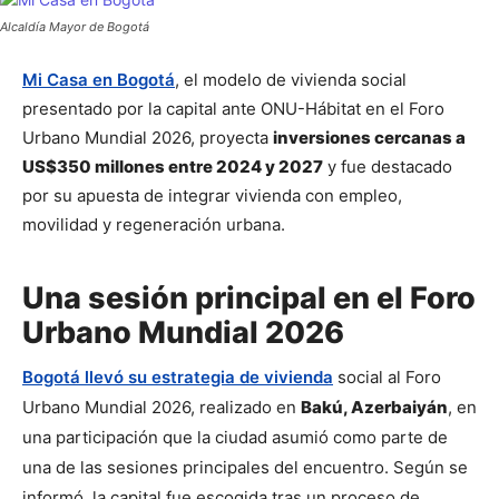
Alcaldía Mayor de Bogotá
Mi Casa en Bogotá
, el modelo de vivienda social 
presentado por la capital ante ONU-Hábitat en el Foro 
Urbano Mundial 2026, proyecta 
inversiones cercanas a 
US$350 millones entre 2024 y 2027
 y fue destacado 
por su apuesta de integrar vivienda con empleo, 
movilidad y regeneración urbana.
Una sesión principal en el Foro
Urbano Mundial 2026
Bogotá llevó su estrategia de vivienda
 social al Foro 
Urbano Mundial 2026, realizado en 
Bakú, Azerbaiyán
, en 
una participación que la ciudad asumió como parte de 
una de las sesiones principales del encuentro. Según se 
informó, la capital fue escogida tras un proceso de 