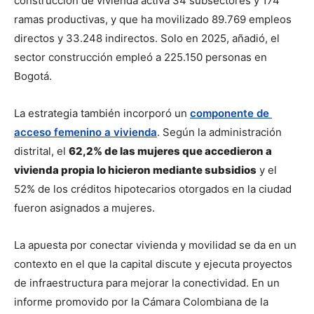
construcción de vivienda activa 34 subsectores y 174 
ramas productivas, y que ha movilizado 89.769 empleos 
directos y 33.248 indirectos. Solo en 2025, añadió, el 
sector construcción empleó a 225.150 personas en 
Bogotá.
La estrategia también incorporó un 
componente de 
acceso femenino a vivienda
. Según la administración 
distrital, el 
62,2% de las mujeres que accedieron a 
vivienda propia lo hicieron mediante subsidios
 y el 
52% de los créditos hipotecarios otorgados en la ciudad 
fueron asignados a mujeres.
La apuesta por conectar vivienda y movilidad se da en un 
contexto en el que la capital discute y ejecuta proyectos 
de infraestructura para mejorar la conectividad. En un 
informe promovido por la Cámara Colombiana de la 