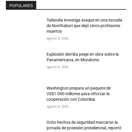
POPULARES
Tailandia investiga ataque en una escuela
de Nonthaburi que dejó cinco profesores
muertos
agosto 8, 2026
Explosión derriba peaje en obra sobre la
Panamericana, en Mondomo
agosto 8, 2026
Washington prepara un paquete de
US$1.000 millones para reforzar la
cooperación con Colombia
agosto 8, 2026
Ocho hechos de seguridad marcaron la
jornada de posesión presidencial, reportó