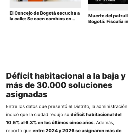
El Concejo de Bogotá escucha a
Muerte del patruller
la calle: Se caen cambios en
Bogotá: Fiscalía inve
consejos tutelares y se frena
Policía abrió indaga
debate de educación
internas
Déficit habitacional a la baja y
más de 30.000 soluciones
asignadas
Entre los datos que presentó el Distrito, la administración 
indicó que la ciudad redujo su 
déficit habitacional del 
10,5% al 6,3% en los últimos cinco años
. Además, 
reportó que 
entre 2024 y 2026 se asignaron más de 