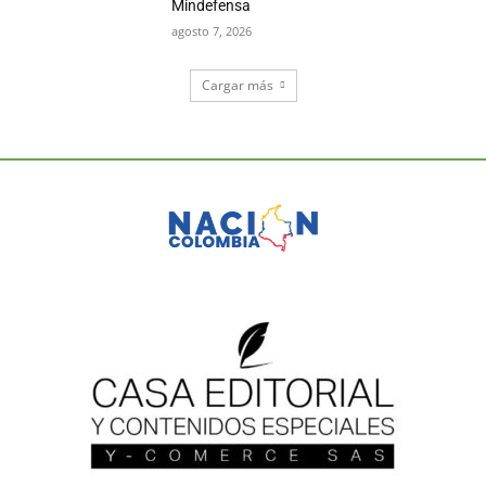
Mindefensa
agosto 7, 2026
Cargar más