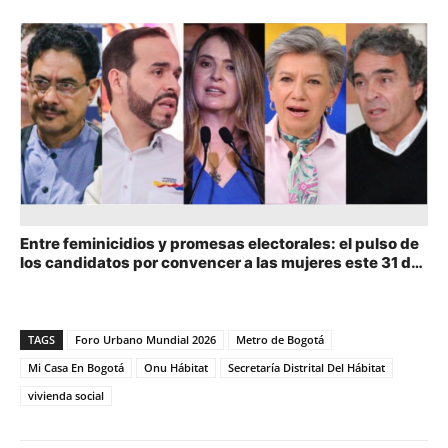
Entre feminicidios y promesas electorales: el pulso de
los candidatos por convencer a las mujeres este 31 de
mayo
TAGS
Foro Urbano Mundial 2026
Metro de Bogotá
Mi Casa En Bogotá
Onu Hábitat
Secretaría Distrital Del Hábitat
vivienda social