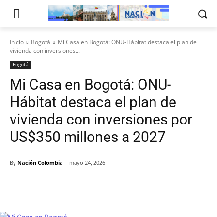
Inicio
Bogotá
Mi Casa en Bogotá: ONU-Hábitat destaca el plan de
vivienda con inversiones...
Bogotá
Mi Casa en Bogotá: ONU-
Hábitat destaca el plan de
vivienda con inversiones por
US$350 millones a 2027
By
Nación Colombia
mayo 24, 2026