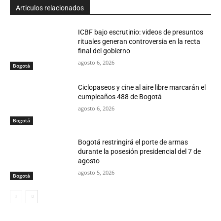
Articulos relacionados
ICBF bajo escrutinio: videos de presuntos
rituales generan controversia en la recta
final del gobierno
agosto 6, 2026
Bogotá
Ciclopaseos y cine al aire libre marcarán el
cumpleaños 488 de Bogotá
agosto 6, 2026
Bogotá
Bogotá restringirá el porte de armas
durante la posesión presidencial del 7 de
agosto
agosto 5, 2026
Bogotá