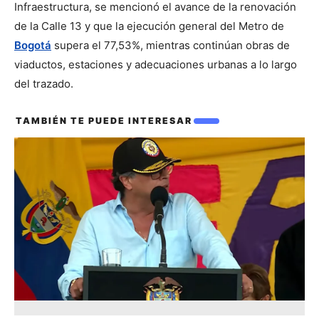
Infraestructura, se mencionó el avance de la renovación 
de la Calle 13 y que la ejecución general del Metro de 
Bogotá
 supera el 77,53%, mientras continúan obras de 
viaductos, estaciones y adecuaciones urbanas a lo largo 
del trazado.
TAMBIÉN TE PUEDE INTERESAR
También te puede interesar