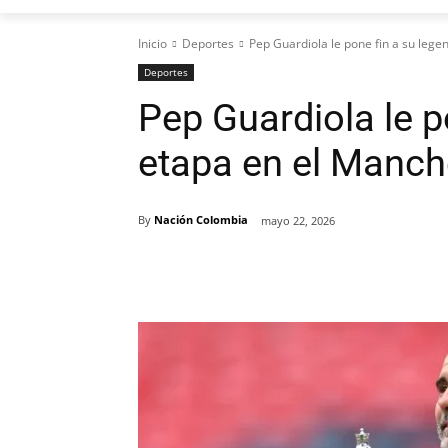
Inicio
Deportes
Pep Guardiola le pone fin a su lege
Deportes
Pep Guardiola le p
etapa en el Manch
By
Nación Colombia
mayo 22, 2026
Cuota