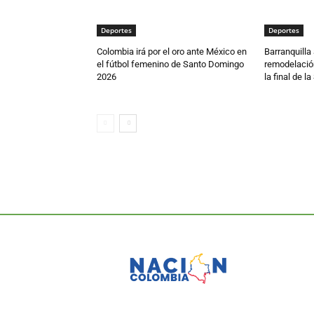
Deportes
Deportes
Colombia irá por el oro ante México en
Barranquilla
el fútbol femenino de Santo Domingo
remodelación
2026
la final de 