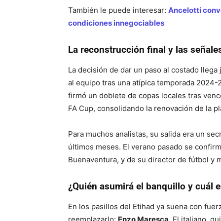
También le puede interesar:
Ancelotti conv
condiciones innegociables
La reconstrucción final y las señale
La decisión de dar un paso al costado llega
al equipo tras una atípica temporada 2024-2
firmó un doblete de copas locales tras vence
FA Cup, consolidando la renovación de la pl
Para muchos analistas, su salida era un sec
últimos meses. El verano pasado se confirmó
Buenaventura, y de su director de fútbol y ma
¿Quién asumirá el banquillo y cuál e
En los pasillos del Etihad ya suena con fuer
reemplazarlo:
Enzo Maresca
. El italiano, 