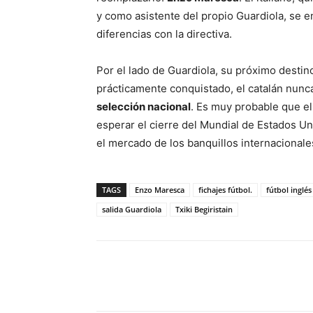
y como asistente del propio Guardiola, se en
diferencias con la directiva.
Por el lado de Guardiola, su próximo desti
prácticamente conquistado, el catalán nunc
selección nacional
. Es muy probable que e
esperar el cierre del Mundial de Estados 
el mercado de los banquillos internacionale
TAGS
Enzo Maresca
fichajes fútbol.
fútbol inglés
salida Guardiola
Txiki Begiristain
Cuota