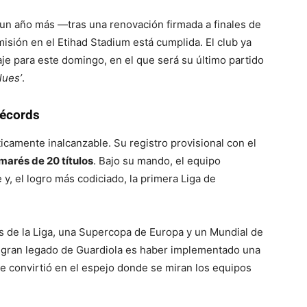
 un año más —tras una renovación firmada a finales de
sión en el Etihad Stadium está cumplida. El club ya
je para este domingo, en el que será su último partido
lues’
.
récords
icamente inalcanzable. Su registro provisional con el
marés de 20 títulos
. Bajo su mando, el equipo
y, el logro más codiciado, la primera Liga de
s de la Liga, una Supercopa de Europa y un Mundial de
 el gran legado de Guardiola es haber implementado una
se convirtió en el espejo donde se miran los equipos