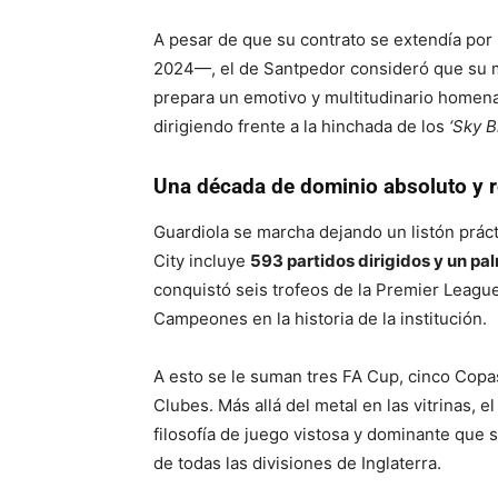
A pesar de que su contrato se extendía por
2024—, el de Santpedor consideró que su mi
prepara un emotivo y multitudinario homena
dirigiendo frente a la hinchada de los
‘Sky B
Una década de dominio absoluto y 
Guardiola se marcha dejando un listón práct
City incluye
593 partidos dirigidos y un pal
conquistó seis trofeos de la Premier League 
Campeones en la historia de la institución.
A esto se le suman tres FA Cup, cinco Copa
Clubes. Más allá del metal en las vitrinas,
filosofía de juego vistosa y dominante que 
de todas las divisiones de Inglaterra.