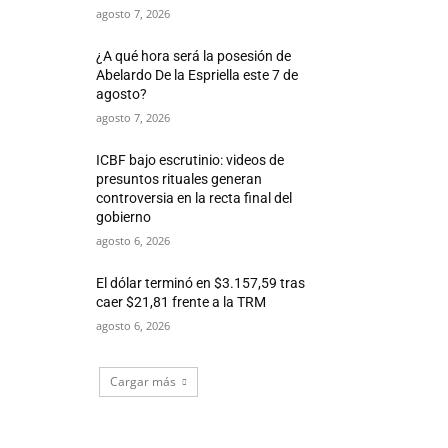
agosto 7, 2026
¿A qué hora será la posesión de
Abelardo De la Espriella este 7 de
agosto?
agosto 7, 2026
ICBF bajo escrutinio: videos de
presuntos rituales generan
controversia en la recta final del
gobierno
agosto 6, 2026
El dólar terminó en $3.157,59 tras
caer $21,81 frente a la TRM
agosto 6, 2026
Cargar más