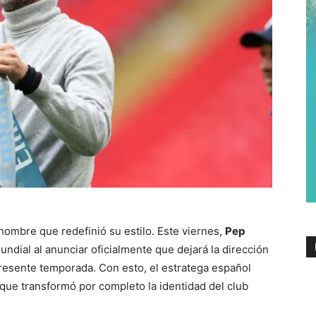
 hombre que redefinió su estilo. Este viernes,
Pep
dial al anunciar oficialmente que dejará la dirección
 presente temporada. Con esto, el estratega español
 que transformó por completo la identidad del club