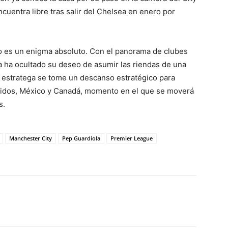
cuentra libre tras salir del Chelsea en enero por
no es un enigma absoluto. Con el panorama de clubes
a ha ocultado su deseo de asumir las riendas de una
l estratega se tome un descanso estratégico para
Unidos, México y Canadá, momento en el que se moverá
s.
Manchester City
Pep Guardiola
Premier League