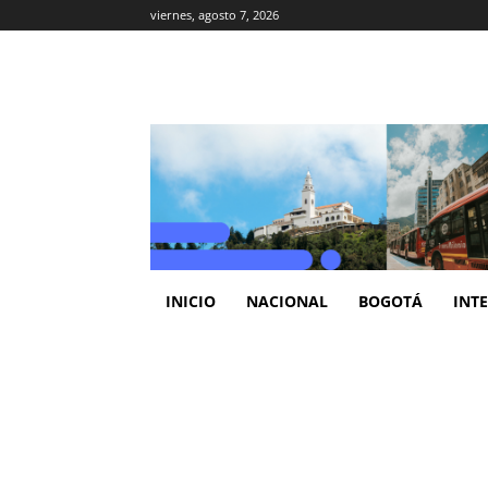
viernes, agosto 7, 2026
INICIO
NACIONAL
BOGOTÁ
INT