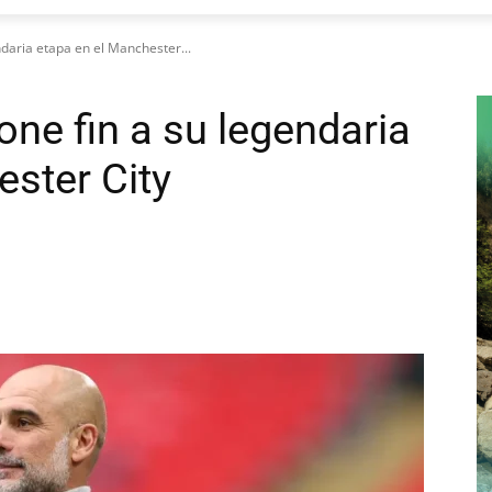
ndaria etapa en el Manchester...
one fin a su legendaria
ester City