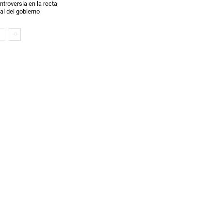
ntroversia en la recta
nal del gobierno