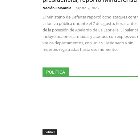
Nación Colombia
-
agosto 7, 2026
El Ministerio de Defensa reportó ocho ataques cont
la fuerza pública durante el 7 de agosto, horas antes
de la posesión de Abelardo de La Espriella. El balanc
incluyó acciones armadas y ataques con explosivos 
varios departamentos, con un civil lesionado y sin
muertes registradas hasta ese momento.
POLÍTICA
Política