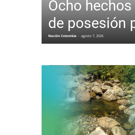
Ocho hechos 
de posesión p
Nación Colombia
-
agosto 7, 2026