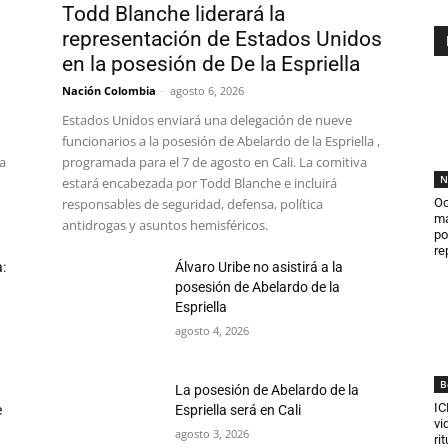
Todd Blanche liderará la
representación de Estados Unidos
en la posesión de De la Espriella
Nación Colombia
-
agosto 6, 2026
Estados Unidos enviará una delegación de nueve
funcionarios a la posesión de Abelardo de la Espriella ,
la
programada para el 7 de agosto en Cali. La comitiva
N
estará encabezada por Todd Blanche e incluirá
responsables de seguridad, defensa, política
Oc
ma
antidrogas y asuntos hemisféricos.
po
re
:
Álvaro Uribe no asistirá a la
posesión de Abelardo de la
Espriella
agosto 4, 2026
B
o
La posesión de Abelardo de la
IC
e
Espriella será en Cali
vi
agosto 3, 2026
ri