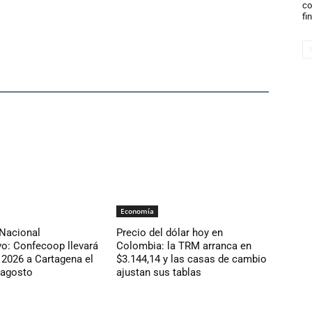
co
fi
Economía
Nacional
Precio del dólar hoy en
o: Confecoop llevará
Colombia: la TRM arranca en
 2026 a Cartagena el
$3.144,14 y las casas de cambio
 agosto
ajustan sus tablas