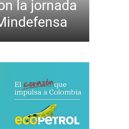
n la jornada
 Mindefensa