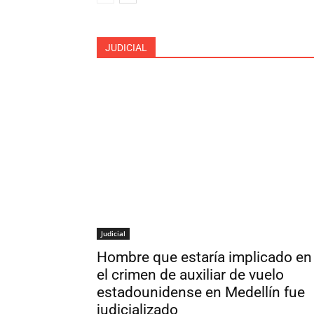
JUDICIAL
Judicial
Hombre que estaría implicado en
el crimen de auxiliar de vuelo
estadounidense en Medellín fue
judicializado