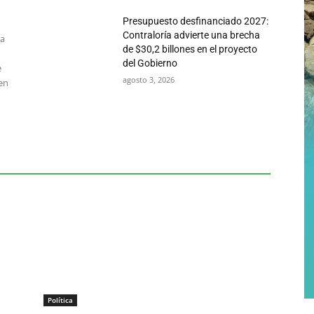
Presupuesto desfinanciado 2027:
Contraloría advierte una brecha
ra
de $30,2 billones en el proyecto
del Gobierno
e
agosto 3, 2026
en
Política