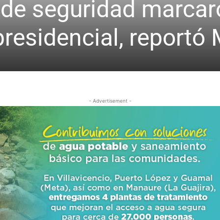
de seguridad marcaro
residencial, reportó
- Advertisement -