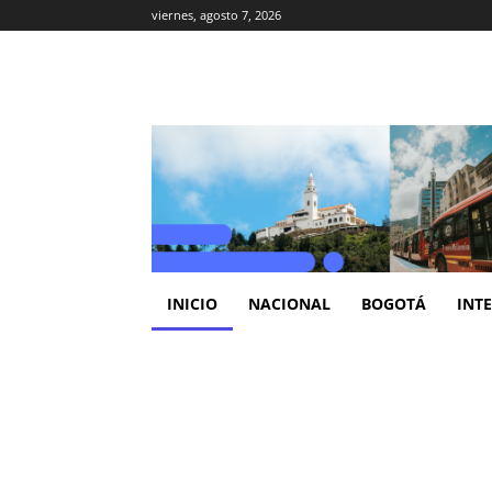
viernes, agosto 7, 2026
INICIO
NACIONAL
BOGOTÁ
INT