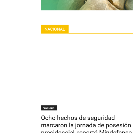
NACIONAL
Nacional
Ocho hechos de seguridad
marcaron la jornada de posesión
presidencial, reportó Mindefensa