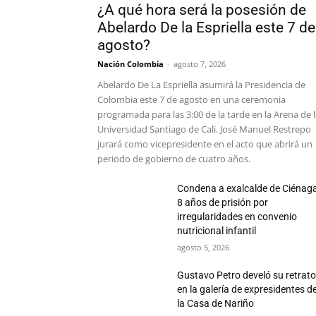
¿A qué hora será la posesión de
Abelardo De la Espriella este 7 de
agosto?
Nación Colombia
-
agosto 7, 2026
Abelardo De La Espriella asumirá la Presidencia de
Colombia este 7 de agosto en una ceremonia
programada para las 3:00 de la tarde en la Arena de 
Universidad Santiago de Cali. José Manuel Restrepo
jurará como vicepresidente en el acto que abrirá un
periodo de gobierno de cuatro años.
Condena a exalcalde de Ciénaga
8 años de prisión por
irregularidades en convenio
nutricional infantil
agosto 5, 2026
Gustavo Petro develó su retrat
en la galería de expresidentes d
la Casa de Nariño