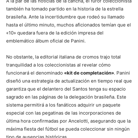
A la par de las noticias de la cancha, el furor coleccionista
también ha tomado partido en la historia de la estrella
brasileña. Ante la incertidumbre que rodeó su llamado
hasta el último minuto, muchos aficionados temían que el
«10» quedara fuera de la edición impresa del
emblemático álbum oficial de Panini.
No obstante, la editorial italiana de cromos trajo total
tranquilidad a los coleccionistas al revelar cómo
funcionará el denominado
«kit de completación»
. Panini
diseñó una estrategia de actualización en tiempo real que
garantiza que el delantero del Santos tenga su espacio
sagrado en las páginas de la delegación brasileña. Este
sistema permitirá a los fanáticos adquirir un paquete
especial con las pegatinas de las incorporaciones de
última hora confirmadas por Ancelotti, asegurando que la
máxima fiesta del fútbol se pueda coleccionar sin ningún
tipo de ausencias históricas.