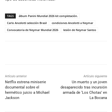
TAGS
álbum Panini Mundial 2026 kit completación.
Carlo Ancelotti selección Brasil
condiciones Ancelotti a Neymar
Convocatoria de Neymar Mundial 2026
lesión de Neymar Santos
Artículo anterior
Artículo siguiente
Netflix estrena miniserie
Un muerto y un joven
documental sobre el
desaparecido tras incursión
hermético juicio a Michael
armada de ‘Los Chotas’ en
Jackson
La Bocana