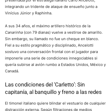
presentada por el estratega italiano Carlo Ancelotti,
integrando un tridente de ataque de ensueño junto a
Vinícius Júnior y Raphinha.
A sus 34 años, el máximo artillero histórico de la
Canarinha
(con 79 dianas) vuelve a vestirse de amarillo.
Sin embargo, su llamado no fue un cheque en blanco.
Fiel a su estilo pragmático y disciplinado, Ancelotti
sostuvo una conversación frontal con el jugador para
imponerle una serie de condiciones innegociables si
quería subirse al avión rumbo a Estados Unidos, México y
Canadá.
Las condiciones del ‘Carletto’: Sin
capitanía, al banquillo y freno a las redes
El timonel italiano quiere blindar el vestuario de cualquier
distracción externa. Según filtraciones de medios