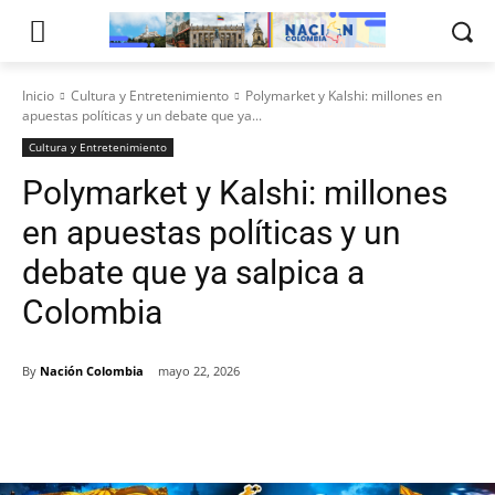
Inicio
Cultura y Entretenimiento
Polymarket y Kalshi: millones en
apuestas políticas y un debate que ya...
Cultura y Entretenimiento
Polymarket y Kalshi: millones
en apuestas políticas y un
debate que ya salpica a
Colombia
By
Nación Colombia
mayo 22, 2026