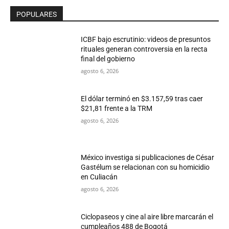
POPULARES
ICBF bajo escrutinio: videos de presuntos
rituales generan controversia en la recta
final del gobierno
agosto 6, 2026
El dólar terminó en $3.157,59 tras caer
$21,81 frente a la TRM
agosto 6, 2026
México investiga si publicaciones de César
Gastélum se relacionan con su homicidio
en Culiacán
agosto 6, 2026
Ciclopaseos y cine al aire libre marcarán el
cumpleaños 488 de Bogotá