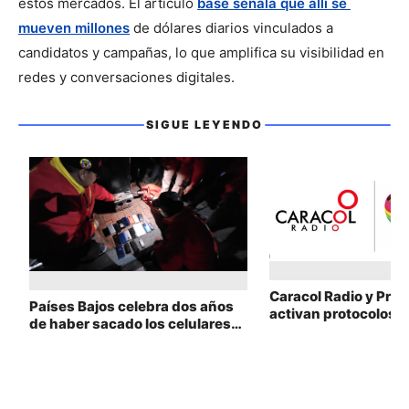
estos mercados. El artículo 
base señala que allí se 
mueven millones
 de dólares diarios vinculados a 
candidatos y campañas, lo que amplifica su visibilidad en 
redes y conversaciones digitales.
SIGUE LEYENDO
Sigue leyendo
Caracol Radio y Pris
Países Bajos celebra dos años
activan protocolos d
de haber sacado los celulares
prevención contra e
de las aulas
laboral y sexual