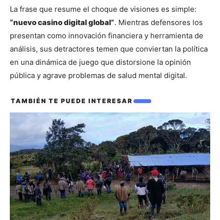
La frase que resume el choque de visiones es simple: 
“nuevo casino digital global”
. Mientras defensores los 
presentan como innovación financiera y herramienta de 
análisis, sus detractores temen que conviertan la política 
en una dinámica de juego que distorsione la opinión 
pública y agrave problemas de salud mental digital.
TAMBIÉN TE PUEDE INTERESAR
También te puede interesar