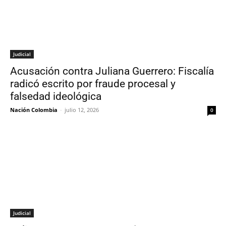
Judicial
Acusación contra Juliana Guerrero: Fiscalía
radicó escrito por fraude procesal y
falsedad ideológica
Nación Colombia
-
julio 12, 2026
0
Judicial