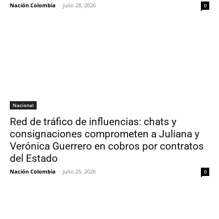
Nación Colombia
-
julio 28, 2026
0
Nacional
Red de tráfico de influencias: chats y
consignaciones comprometen a Juliana y
Verónica Guerrero en cobros por contratos
del Estado
Nación Colombia
-
julio 25, 2026
0