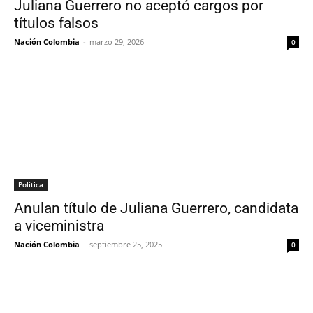
Juliana Guerrero no aceptó cargos por
títulos falsos
Nación Colombia
-
marzo 29, 2026
0
Política
Anulan título de Juliana Guerrero, candidata
a viceministra
Nación Colombia
-
septiembre 25, 2025
0