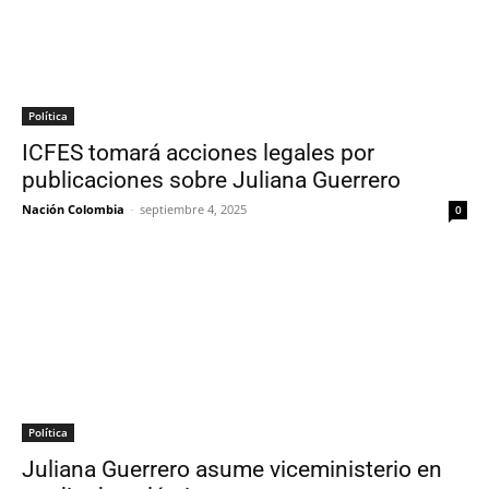
Política
ICFES tomará acciones legales por
publicaciones sobre Juliana Guerrero
Nación Colombia
-
septiembre 4, 2025
0
Política
Juliana Guerrero asume viceministerio en