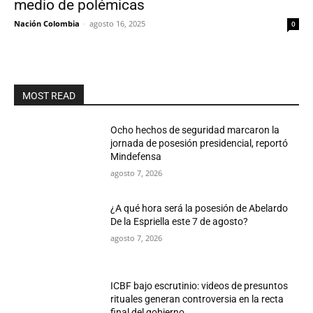
medio de polémicas
Nación Colombia
-
agosto 16, 2025
0
MOST READ
Ocho hechos de seguridad marcaron la
jornada de posesión presidencial, reportó
Mindefensa
agosto 7, 2026
¿A qué hora será la posesión de Abelardo
De la Espriella este 7 de agosto?
agosto 7, 2026
ICBF bajo escrutinio: videos de presuntos
rituales generan controversia en la recta
final del gobierno