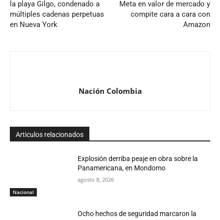
la playa Gilgo, condenado a
Meta en valor de mercado y
múltiples cadenas perpetuas
compite cara a cara con
en Nueva York
Amazon
Nación Colombia
Articulos relacionados
Explosión derriba peaje en obra sobre la
Panamericana, en Mondomo
agosto 8, 2026
Nacional
Ocho hechos de seguridad marcaron la