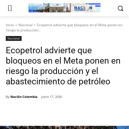
Inicio
Nacional
Ecopetrol advierte que bloqueos en el Meta ponen en
riesgo la producción...
Nacional
Ecopetrol advierte que
bloqueos en el Meta ponen en
riesgo la producción y el
abastecimiento de petróleo
By
Nación Colombia
junio 17, 2026