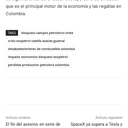
que es el principal motor de la economía y las regalías en
Colombia.
TAGS
bloqueos campos petroleros meta
crisis ecopetrol castilla acacias guamal
desabastecimiento de combustible colombia
impacto economico bloqueos ecopetrol
perdidas produccion petrolera colombia.
Artículo anterior
Artículo siguiente
El fin del asesino en serie de
SpaceX ya supera a Tesla y