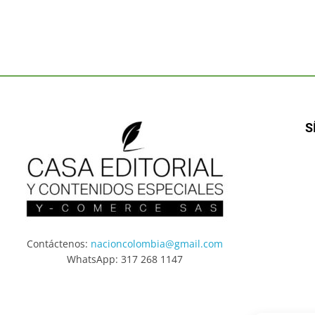
S
Contáctenos:
nacioncolombia@gmail.com
WhatsApp: 317 268 1147