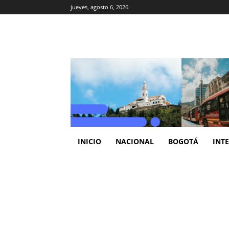
jueves, agosto 6, 2026
INICIO
NACIONAL
BOGOTÁ
INT