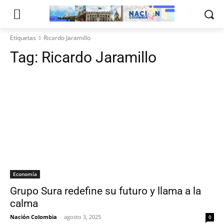
Etiquetas
Ricardo Jaramillo
Tag:
Ricardo Jaramillo
Economía
Grupo Sura redefine su futuro y llama a la
calma
Nación Colombia
-
agosto 3, 2025
0