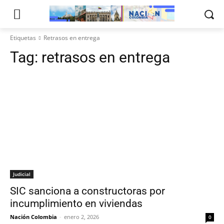
Etiquetas
Retrasos en entrega
Tag:
retrasos en entrega
Judicial
SIC sanciona a constructoras por
incumplimiento en viviendas
Nación Colombia
-
enero 2, 2026
0