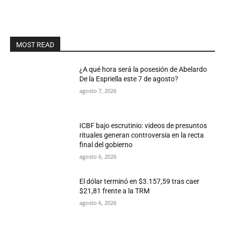
MOST READ
¿A qué hora será la posesión de Abelardo
De la Espriella este 7 de agosto?
agosto 7, 2026
ICBF bajo escrutinio: videos de presuntos
rituales generan controversia en la recta
final del gobierno
agosto 6, 2026
El dólar terminó en $3.157,59 tras caer
$21,81 frente a la TRM
agosto 6, 2026