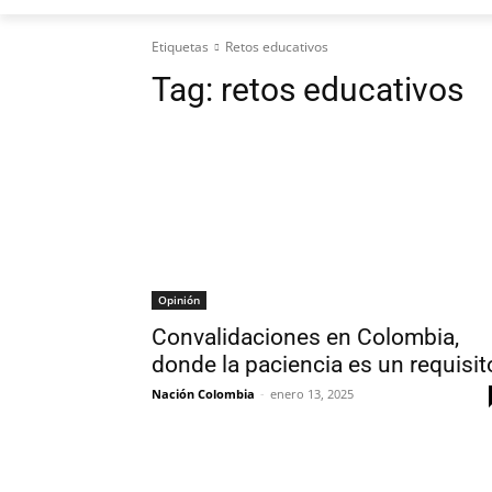
Etiquetas
Retos educativos
Tag:
retos educativos
Opinión
Convalidaciones en Colombia,
donde la paciencia es un requisit
Nación Colombia
-
enero 13, 2025