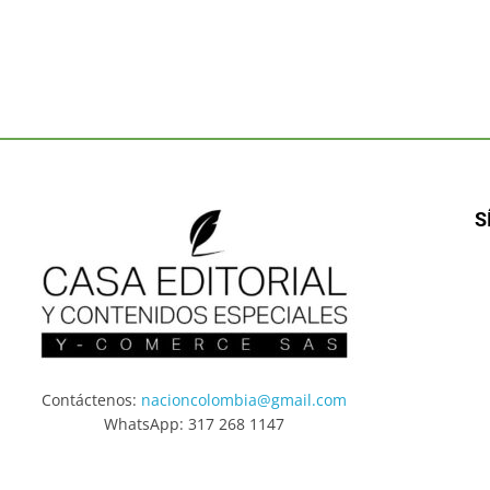
S
Contáctenos:
nacioncolombia@gmail.com
WhatsApp: 317 268 1147