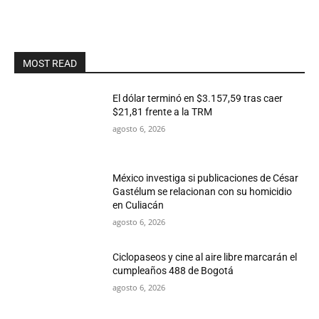
MOST READ
El dólar terminó en $3.157,59 tras caer
$21,81 frente a la TRM
agosto 6, 2026
México investiga si publicaciones de César
Gastélum se relacionan con su homicidio
en Culiacán
agosto 6, 2026
Ciclopaseos y cine al aire libre marcarán el
cumpleaños 488 de Bogotá
agosto 6, 2026