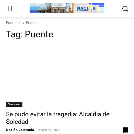
Etiquetas
Puente
Tag:
Puente
Nacional
Se pudo evitar la tragedia: Alcaldía de
Soledad
Nación Colombia
-
mayo 31, 2024
0