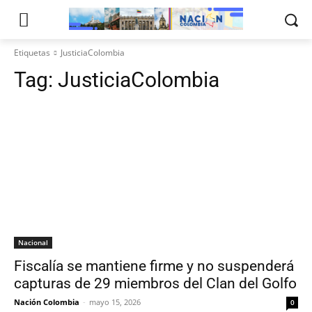
Etiquetas
JusticiaColombia
Tag:
JusticiaColombia
Nacional
Fiscalía se mantiene firme y no suspenderá
capturas de 29 miembros del Clan del Golfo
Nación Colombia
-
mayo 15, 2026
0