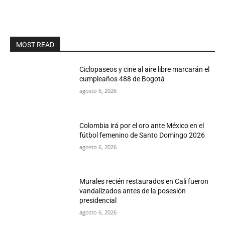
MOST READ
Ciclopaseos y cine al aire libre marcarán el
cumpleaños 488 de Bogotá
agosto 6, 2026
Colombia irá por el oro ante México en el
fútbol femenino de Santo Domingo 2026
agosto 6, 2026
Murales recién restaurados en Cali fueron
vandalizados antes de la posesión
presidencial
agosto 6, 2026