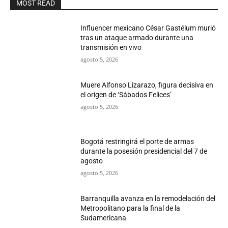
MOST READ
Influencer mexicano César Gastélum murió
tras un ataque armado durante una
transmisión en vivo
agosto 5, 2026
Muere Alfonso Lizarazo, figura decisiva en
el origen de ‘Sábados Felices’
agosto 5, 2026
Bogotá restringirá el porte de armas
durante la posesión presidencial del 7 de
agosto
agosto 5, 2026
Barranquilla avanza en la remodelación del
Metropolitano para la final de la
Sudamericana