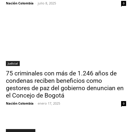
Nación Colombia
-
julio 8, 2025
0
Judicial
75 criminales con más de 1.246 años de
condenas reciben beneficios como
gestores de paz del gobierno denuncian en
el Concejo de Bogotá
Nación Colombia
-
enero 17, 2025
0