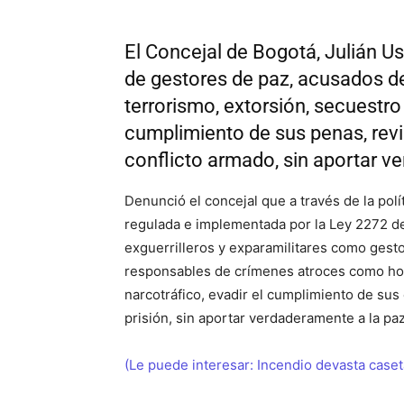
El Concejal de Bogotá, Julián 
de gestores de paz, acusados d
terrorismo, extorsión, secuestro 
cumplimiento de sus penas, rev
conflicto armado, sin aportar ve
Denunció el concejal que a través de la polí
regulada e implementada por la Ley 2272 d
exguerrilleros y exparamilitares como gesto
responsables de crímenes atroces como hom
narcotráfico, evadir el cumplimiento de su
prisión, sin aportar verdaderamente a la paz
(Le puede interesar: Incendio devasta case