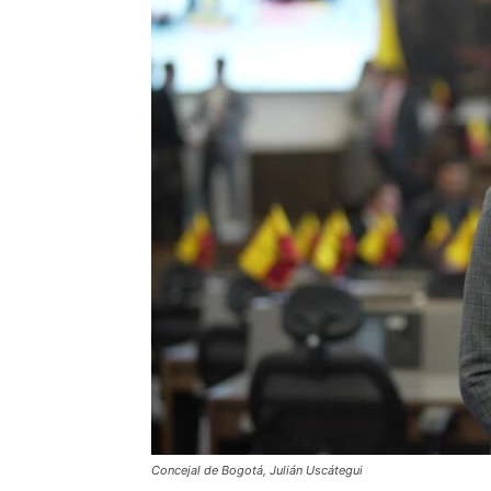
Concejal de Bogotá, Julián Uscátegui