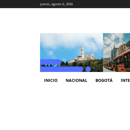
jueves, agosto 6, 2026
INICIO
NACIONAL
BOGOTÁ
INT