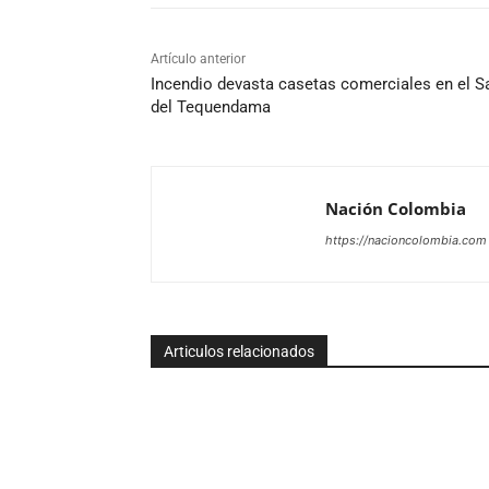
Artículo anterior
Incendio devasta casetas comerciales en el S
del Tequendama
Nación Colombia
https://nacioncolombia.com
Articulos relacionados