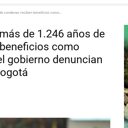
de condenas reciben beneficios como...
 más de 1.246 años de
 beneficios como
el gobierno denuncian
Bogotá