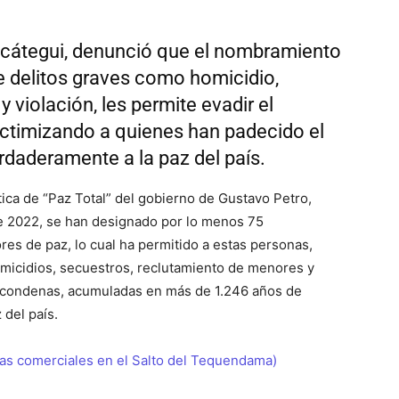
Uscátegui, denunció que el nombramiento
e delitos graves como homicidio,
y violación, les permite evadir el
ictimizando a quienes han padecido el
rdaderamente a la paz del país.
tica de “Paz Total” del gobierno de Gustavo Petro,
e 2022, se han designado por lo menos 75
res de paz, lo cual ha permitido a estas personas,
icidios, secuestros, reclutamiento de menores y
s condenas, acumuladas en más de 1.246 años de
 del país.
tas comerciales en el Salto del Tequendama)