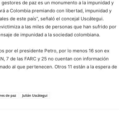
 gestores de paz es un monumento a la impunidad y
gará a Colombia premiando con libertad, impunidad y
es de este país”, señaló el concejal Uscátegui.
evictimiza a las miles de personas que han sufrido por
ensaje de impunidad a la sociedad colombiana.
s por el presidente Petro, por lo menos 16 son ex
LN, 7 de las FARC y 25 no cuentan con información
mado al que pertenecen. Otros 11 están a la espera de
res de paz
Julián Uscátegui