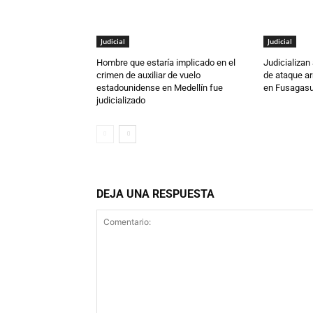
Judicial
Judicial
Hombre que estaría implicado en el
Judicializan
crimen de auxiliar de vuelo
de ataque a
estadounidense en Medellín fue
en Fusagas
judicializado
DEJA UNA RESPUESTA