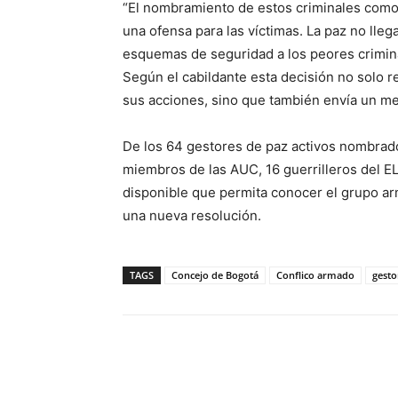
“El nombramiento de estos criminales como
una ofensa para las víctimas. La paz no lle
esquemas de seguridad a los peores criminal
Según el cabildante esta decisión no solo r
sus acciones, sino que también envía un m
De los 64 gestores de paz activos nombrado
miembros de las AUC, 16 guerrilleros del E
disponible que permita conocer el grupo ar
una nueva resolución.
TAGS
Concejo de Bogotá
Conflico armado
gesto
Cuota