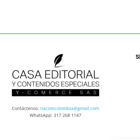
S
Contáctenos:
nacioncolombia@gmail.com
WhatsApp: 317 268 1147