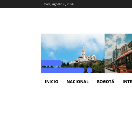
jueves, agosto 6, 2026
INICIO
NACIONAL
BOGOTÁ
INT