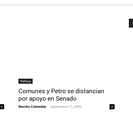
Política
Comunes y Petro se distancian
por apoyo en Senado
Nación Colombia
-
septiembre 11, 2025
0
0