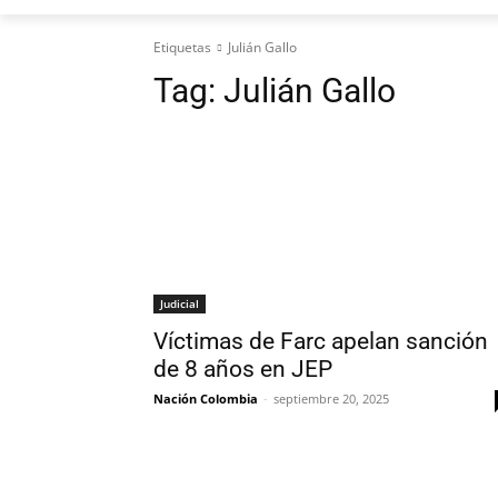
Etiquetas
Julián Gallo
Tag:
Julián Gallo
Judicial
Víctimas de Farc apelan sanción
de 8 años en JEP
Nación Colombia
-
septiembre 20, 2025