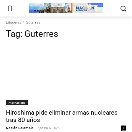
Etiquetas
Guterres
Tag:
Guterres
Internacional
Hiroshima pide eliminar armas nucleares
tras 80 años
Nación Colombia
-
agosto 6, 2025
0