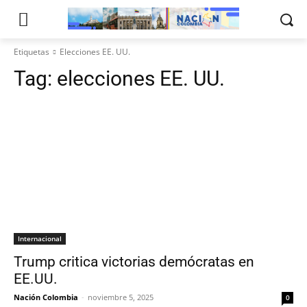
Etiquetas
Elecciones EE. UU.
Tag:
elecciones EE. UU.
Internacional
Trump critica victorias demócratas en
EE.UU.
Nación Colombia
-
noviembre 5, 2025
0