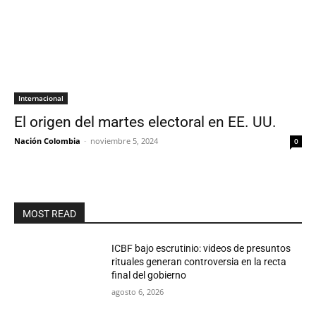
Internacional
El origen del martes electoral en EE. UU.
Nación Colombia
-
noviembre 5, 2024
0
MOST READ
ICBF bajo escrutinio: videos de presuntos
rituales generan controversia en la recta
final del gobierno
agosto 6, 2026