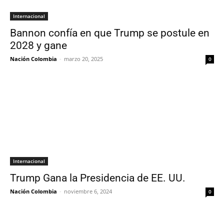
Internacional
Bannon confía en que Trump se postule en
2028 y gane
Nación Colombia
-
marzo 20, 2025
0
Internacional
Trump Gana la Presidencia de EE. UU.
Nación Colombia
-
noviembre 6, 2024
0