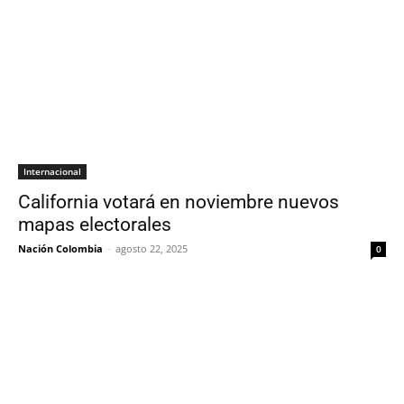
Internacional
California votará en noviembre nuevos
mapas electorales
Nación Colombia
-
agosto 22, 2025
0