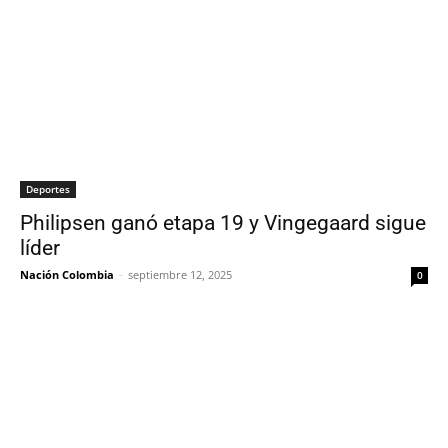
Deportes
Philipsen ganó etapa 19 y Vingegaard sigue
líder
Nación Colombia
-
septiembre 12, 2025
0