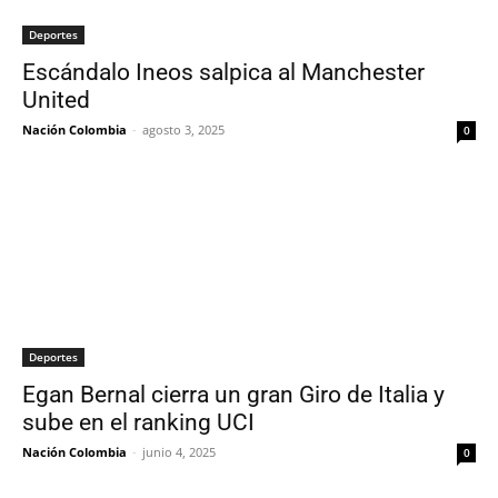
Deportes
Escándalo Ineos salpica al Manchester
United
Nación Colombia
-
agosto 3, 2025
0
Deportes
Egan Bernal cierra un gran Giro de Italia y
sube en el ranking UCI
Nación Colombia
-
junio 4, 2025
0