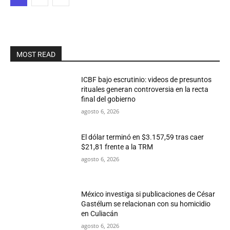
MOST READ
ICBF bajo escrutinio: videos de presuntos
rituales generan controversia en la recta
final del gobierno
agosto 6, 2026
El dólar terminó en $3.157,59 tras caer
$21,81 frente a la TRM
agosto 6, 2026
México investiga si publicaciones de César
Gastélum se relacionan con su homicidio
en Culiacán
agosto 6, 2026