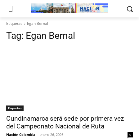
Etiquetas
Egan Bernal
Tag:
Egan Bernal
Deportes
Cundinamarca será sede por primera vez
del Campeonato Nacional de Ruta
Nación Colombia
-
enero 26, 2026
0