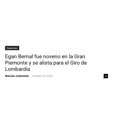
Deportes
Egan Bernal fue noveno en la Gran
Piemonte y se alista para el Giro de
Lombardía
Nación Colombia
-
octubre 9, 2025
0