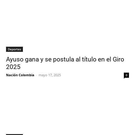
Deportes
Ayuso gana y se postula al título en el Giro
2025
Nación Colombia
-
mayo 17, 2025
0