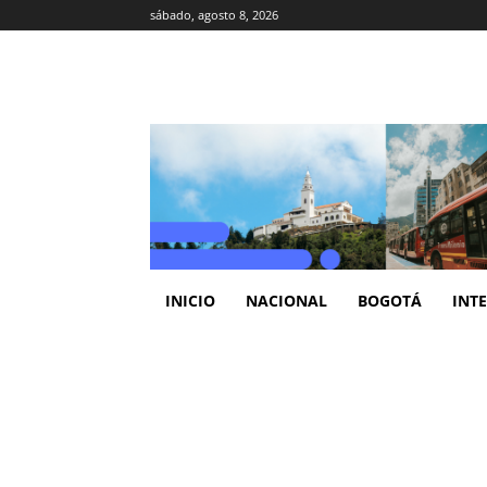
sábado, agosto 8, 2026
INICIO
NACIONAL
BOGOTÁ
INT