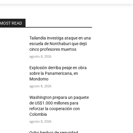
MOST READ
Tailandia investiga ataque en una
escuela de Nonthaburi que dejó
cinco profesores muertos
agosto 8, 2026
Explosión derriba peaje en obra
sobre la Panamericana, en
Mondomo
agosto 8, 2026
Washington prepara un paquete
de US$1.000 millones para
reforzar la cooperación con
Colombia
agosto 8, 2026
Ocho hechos de seguridad