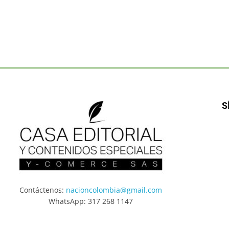
S
Contáctenos:
nacioncolombia@gmail.com
WhatsApp: 317 268 1147