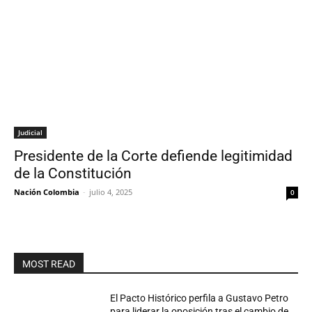
Judicial
Presidente de la Corte defiende legitimidad
de la Constitución
Nación Colombia
-
julio 4, 2025
0
MOST READ
El Pacto Histórico perfila a Gustavo Petro
para liderar la oposición tras el cambio de