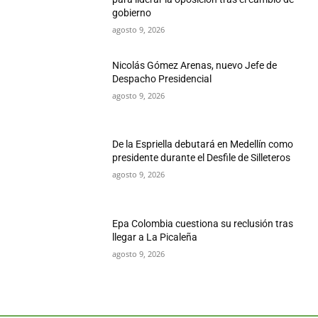
gobierno
agosto 9, 2026
Nicolás Gómez Arenas, nuevo Jefe de
Despacho Presidencial
agosto 9, 2026
De la Espriella debutará en Medellín como
presidente durante el Desfile de Silleteros
agosto 9, 2026
Epa Colombia cuestiona su reclusión tras
llegar a La Picaleña
agosto 9, 2026