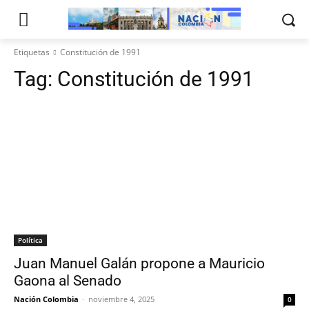
Etiquetas
Constitución de 1991
Tag:
Constitución de 1991
Política
Juan Manuel Galán propone a Mauricio
Gaona al Senado
Nación Colombia
-
noviembre 4, 2025
0