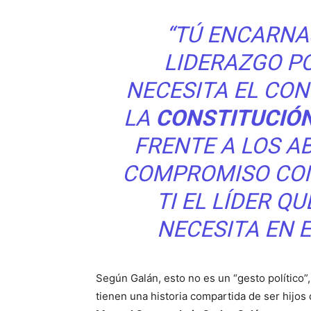
“TÚ ENCARNA
LIDERAZGO P
NECESITA EL CON
LA
CONSTITUCIÓN
FRENTE A LOS A
COMPROMISO CON
TI EL LÍDER Q
NECESITA EN E
Según Galán, esto no es un “gesto político”
tienen una historia compartida de ser hijo