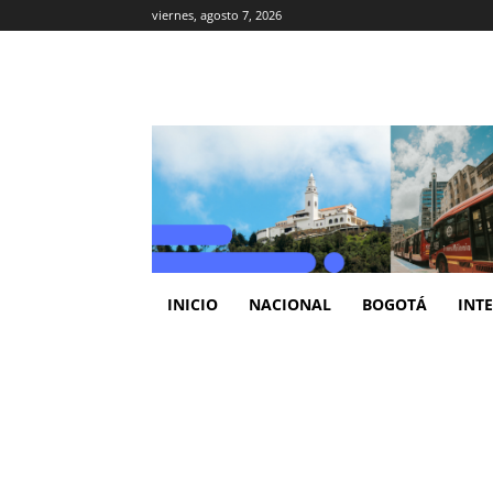
viernes, agosto 7, 2026
INICIO
NACIONAL
BOGOTÁ
INT