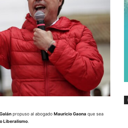
 Galán
propuso al abogado
Mauricio Gaona
que sea
o Liberalismo
.