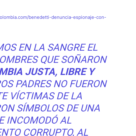
ncolombia.com/benedetti-denuncia-espionaje-con-
MOS EN LA SANGRE EL
HOMBRES QUE SOÑARON
BIA JUSTA, LIBRE Y
ROS PADRES NO FUERON
E VÍCTIMAS DE LA
RON SÍMBOLOS DE UNA
E INCOMODÓ AL
ENTO CORRUPTO, AL