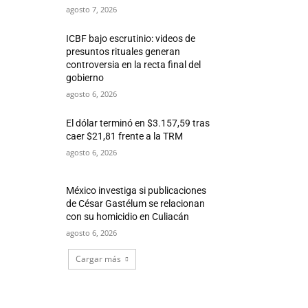
agosto 7, 2026
ICBF bajo escrutinio: videos de
presuntos rituales generan
controversia en la recta final del
gobierno
agosto 6, 2026
El dólar terminó en $3.157,59 tras
caer $21,81 frente a la TRM
agosto 6, 2026
México investiga si publicaciones
de César Gastélum se relacionan
con su homicidio en Culiacán
agosto 6, 2026
Cargar más