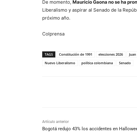
De momento,
Mauricio Gaona no se ha pro
Liberalismo y aspirar al Senado de la Repúbl
próximo año.
Colprensa
TAGS
Constitución de 1991
elecciones 2026
Juan
Nuevo Liberalismo
política colombiana
Senado
Cuota
Artículo anterior
Bogotá redujo 43% los accidentes en Hallowe