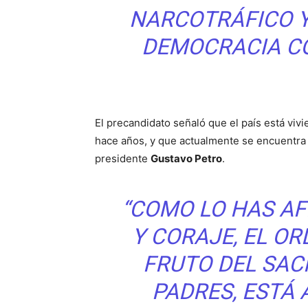
NARCOTRÁFICO Y
DEMOCRACIA C
El precandidato señaló que el país está viv
hace años, y que actualmente se encuentra 
presidente
Gustavo Petro
.
“COMO LO HAS A
Y CORAJE, EL O
FRUTO DEL SAC
PADRES, ESTÁ