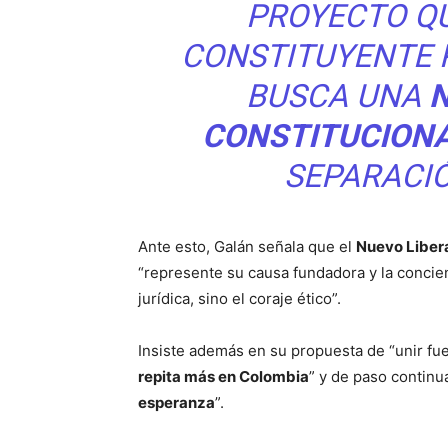
PROYECTO QU
CONSTITUYENTE 
BUSCA UNA
CONSTITUCION
SEPARACIÓ
Ante esto, Galán señala que el
Nuevo Liber
“represente su causa fundadora y la concien
jurídica, sino el coraje ético”.
Insiste además en su propuesta de “unir fu
repita más en Colombia
” y de paso continu
esperanza
”.