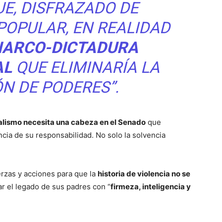
E, DISFRAZADO DE
POPULAR, EN REALIDAD
NARCO-DICTADURA
AL
QUE ELIMINARÍA LA
N DE PODERES”.
alismo necesita una cabeza en el Senado
que
cia de su responsabilidad. No solo la solvencia
erzas y acciones para que la
historia de violencia no se
ar el legado de sus padres con “
firmeza, inteligencia y