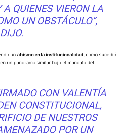
 A QUIENES VIERON LA
OMO UN OBSTÁCULO”,
DIJO.
iendo un
abismo en la institucionalidad
, como sucedió
en un panorama similar bajo el mandato del
FIRMADO CON VALENTÍA
RDEN CONSTITUCIONAL,
RIFICIO DE NUESTROS
 AMENAZADO POR UN