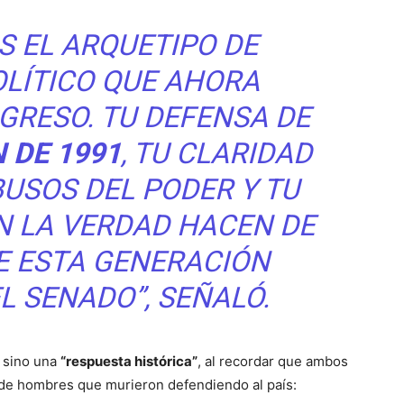
S EL ARQUETIPO DE
OLÍTICO QUE AHORA
GRESO. TU DEFENSA DE
 DE 1991
, TU CLARIDAD
BUSOS DEL PODER Y TU
 LA VERDAD HACEN DE
UE ESTA GENERACIÓN
L SENADO”, SEÑALÓ.
, sino una
“respuesta histórica”
, al recordar que ambos
s de hombres que murieron defendiendo al país: