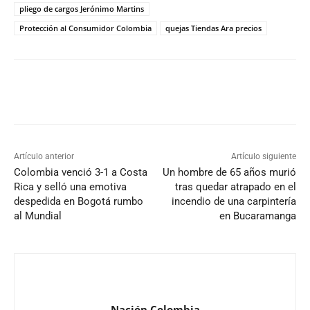
pliego de cargos Jerónimo Martins
Protección al Consumidor Colombia
quejas Tiendas Ara precios
Artículo anterior
Artículo siguiente
Colombia venció 3-1 a Costa
Un hombre de 65 años murió
Rica y selló una emotiva
tras quedar atrapado en el
despedida en Bogotá rumbo
incendio de una carpintería
al Mundial
en Bucaramanga
Nación Colombia