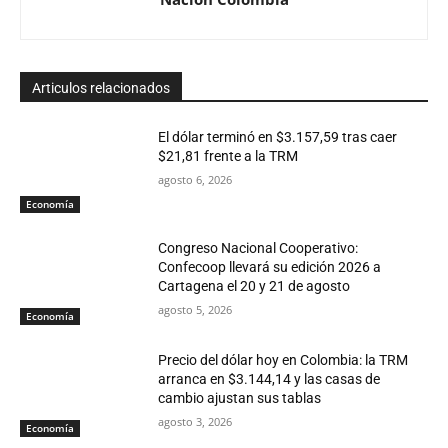
Articulos relacionados
El dólar terminó en $3.157,59 tras caer
$21,81 frente a la TRM
agosto 6, 2026
Economía
Congreso Nacional Cooperativo:
Confecoop llevará su edición 2026 a
Cartagena el 20 y 21 de agosto
agosto 5, 2026
Economía
Precio del dólar hoy en Colombia: la TRM
arranca en $3.144,14 y las casas de
cambio ajustan sus tablas
agosto 3, 2026
Economía