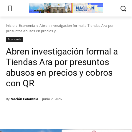
Inicio
Economía
Abren investigación formal a Tiendas Ara por
presuntos abusos en precios y...
Economía
Abren investigación formal a
Tiendas Ara por presuntos
abusos en precios y cobros
con QR
By
Nación Colombia
junio 2, 2026