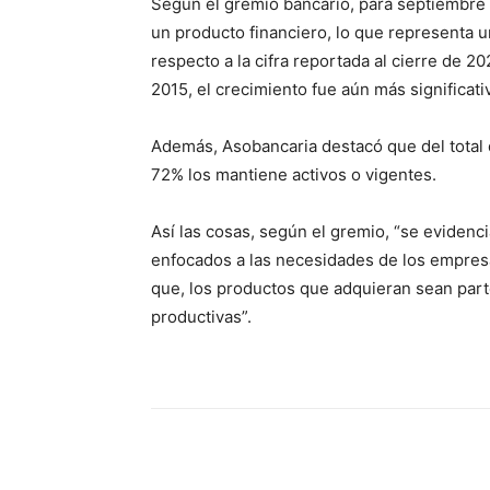
Según el gremio bancario, para septiembre
un producto financiero, lo que representa 
respecto a la cifra reportada al cierre de 
2015, el crecimiento fue aún más significat
Además, Asobancaria destacó que del total 
72% los mantiene activos o vigentes.
Así las cosas, según el gremio, “se evidenc
enfocados a las necesidades de los empresa
que, los productos que adquieran sean part
productivas”.
Cuota