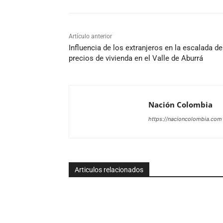
Artículo anterior
Influencia de los extranjeros en la escalada de
precios de vivienda en el Valle de Aburrá
Nación Colombia
https://nacioncolombia.com
Articulos relacionados