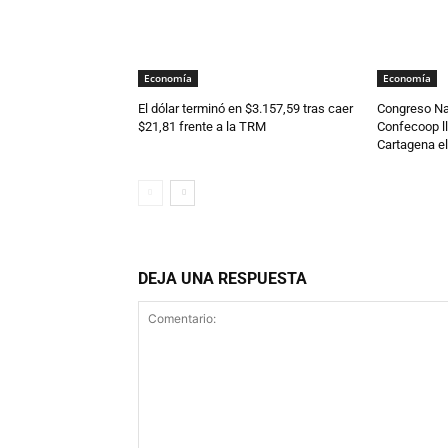
Economía
Economía
El dólar terminó en $3.157,59 tras caer
Congreso Na
$21,81 frente a la TRM
Confecoop ll
Cartagena el
DEJA UNA RESPUESTA