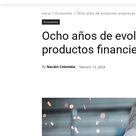
Inicio
Economía
Ocho años de evolución: empresas
Economía
Ocho años de evo
productos financ
By
Nación Colombia
febrero 13, 2024
Cuota