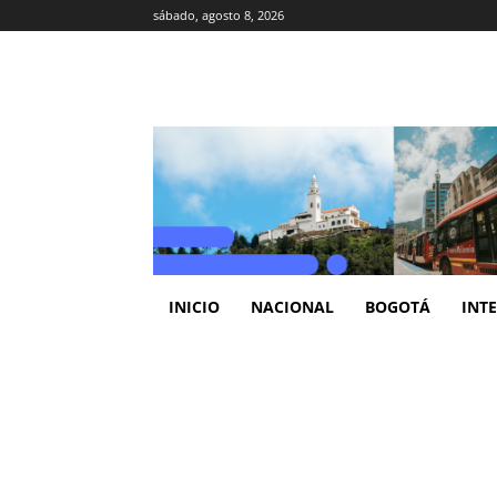
sábado, agosto 8, 2026
INICIO
NACIONAL
BOGOTÁ
INT