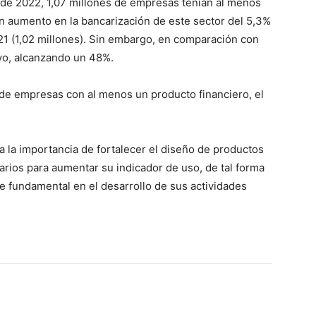
 de 2022, 1,07 millones de empresas tenían al menos
un aumento en la bancarización de este sector del 5,3%
2021 (1,02 millones). Sin embargo, en comparación con
ivo, alcanzando un 48%.
de empresas con al menos un producto financiero, el
ia la importancia de fortalecer el diseño de productos
rios para aumentar su indicador de uso, de tal forma
e fundamental en el desarrollo de sus actividades