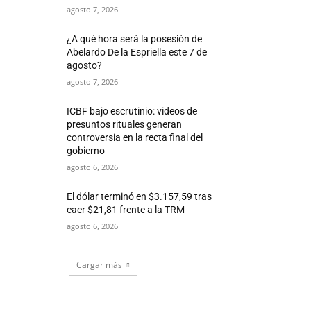
agosto 7, 2026
¿A qué hora será la posesión de
Abelardo De la Espriella este 7 de
agosto?
agosto 7, 2026
ICBF bajo escrutinio: videos de
presuntos rituales generan
controversia en la recta final del
gobierno
agosto 6, 2026
El dólar terminó en $3.157,59 tras
caer $21,81 frente a la TRM
agosto 6, 2026
Cargar más