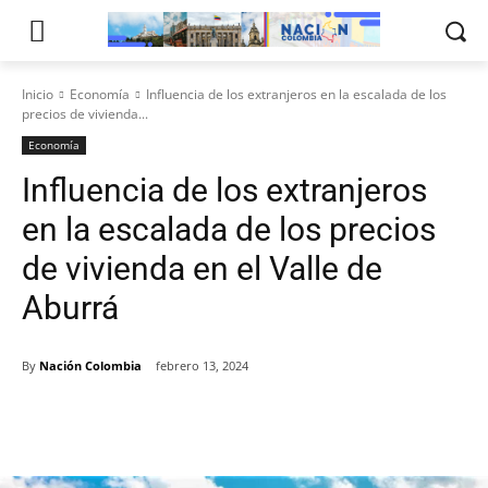
Inicio
Economía
Influencia de los extranjeros en la escalada de los
precios de vivienda...
Economía
Influencia de los extranjeros
en la escalada de los precios
de vivienda en el Valle de
Aburrá
By
Nación Colombia
febrero 13, 2024