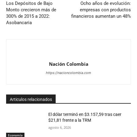
Los Depósitos de Bajo
Ocho años de evolución:
Monto crecieron más de
empresas con productos
300% de 2015 a 2022:
financieros aumentan un 48%
Asobancaria
Nación Colombia
https://nacioncolombia.com
Articulos relacionados
El dólar terminó en $3.157,59 tras caer
$21,81 frente a la TRM
agosto 6, 2026
Economía