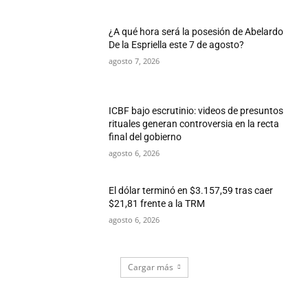
¿A qué hora será la posesión de Abelardo
De la Espriella este 7 de agosto?
agosto 7, 2026
ICBF bajo escrutinio: videos de presuntos
rituales generan controversia en la recta
final del gobierno
agosto 6, 2026
El dólar terminó en $3.157,59 tras caer
$21,81 frente a la TRM
agosto 6, 2026
Cargar más