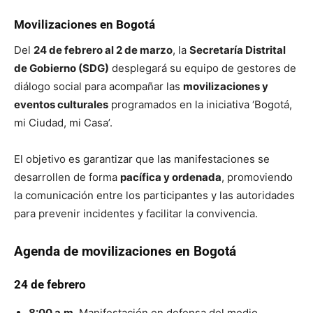
Movilizaciones en Bogotá
Del
24 de febrero al 2 de marzo
, la
Secretaría Distrital
de Gobierno (SDG)
desplegará su equipo de gestores de
diálogo social para acompañar las
movilizaciones y
eventos culturales
programados en la iniciativa ‘Bogotá,
mi Ciudad, mi Casa’.
El objetivo es garantizar que las manifestaciones se
desarrollen de forma
pacífica y ordenada
, promoviendo
la comunicación entre los participantes y las autoridades
para prevenir incidentes y facilitar la convivencia.
Agenda de movilizaciones en Bogotá
24 de febrero
8:00 a.m.
Manifestación en defensa del medio