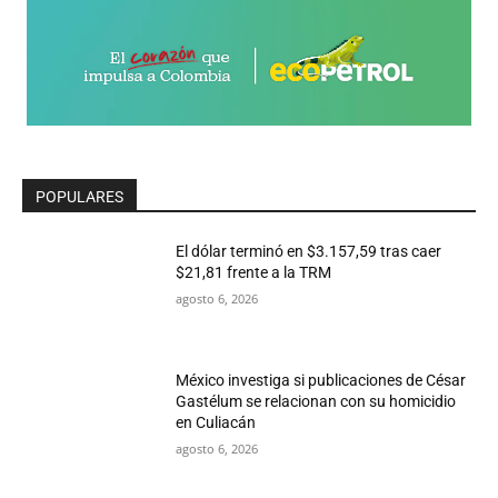
POPULARES
El dólar terminó en $3.157,59 tras caer
$21,81 frente a la TRM
agosto 6, 2026
México investiga si publicaciones de César
Gastélum se relacionan con su homicidio
en Culiacán
agosto 6, 2026