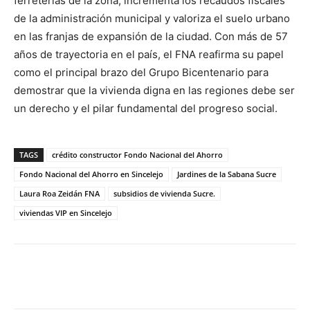
ferreterías de la zona, incrementa los recaudos fiscales
de la administración municipal y valoriza el suelo urbano
en las franjas de expansión de la ciudad
.
Con más de 57
años de trayectoria en el país, el FNA reafirma su papel
como el principal brazo del Grupo Bicentenario para
demostrar que la vivienda digna en las regiones debe ser
un derecho y el pilar fundamental del progreso social
.
TAGS
crédito constructor Fondo Nacional del Ahorro
Fondo Nacional del Ahorro en Sincelejo
Jardines de la Sabana Sucre
Laura Roa Zeidán FNA
subsidios de vivienda Sucre.
viviendas VIP en Sincelejo