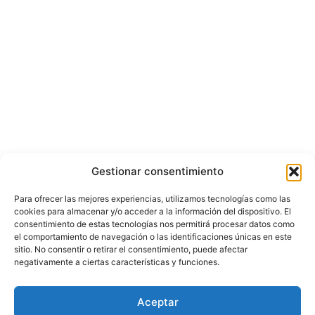
Gestionar consentimiento
Para ofrecer las mejores experiencias, utilizamos tecnologías como las
cookies para almacenar y/o acceder a la información del dispositivo. El
consentimiento de estas tecnologías nos permitirá procesar datos como
el comportamiento de navegación o las identificaciones únicas en este
sitio. No consentir o retirar el consentimiento, puede afectar
negativamente a ciertas características y funciones.
© Copyright ©️ 2025 CASA EDITORIAL Y CONTENIDOS ESPECIALES Y-
Aceptar
COMERCE S.A.S.