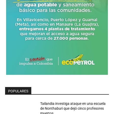
POPULARES
Tailandia investiga ataque en una escuela
de Nonthaburi que dejó cinco profesores
muertos