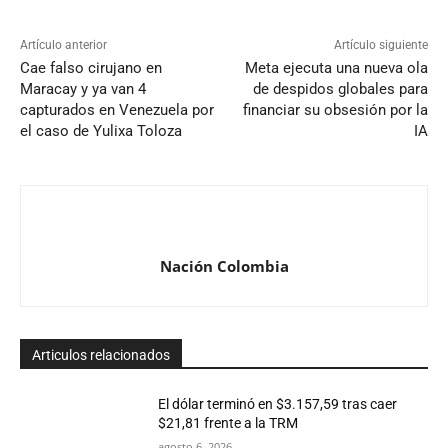
Artículo anterior
Artículo siguiente
Cae falso cirujano en
Meta ejecuta una nueva ola
Maracay y ya van 4
de despidos globales para
capturados en Venezuela por
financiar su obsesión por la
el caso de Yulixa Toloza
IA
Nación Colombia
Articulos relacionados
El dólar terminó en $3.157,59 tras caer
$21,81 frente a la TRM
agosto 6, 2026