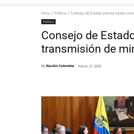
Inicio
Política
Consejo de Estado admite tutela cont
Política
Consejo de Estado
transmisión de mi
By
Nación Colombia
marzo 27, 2025
Cuota