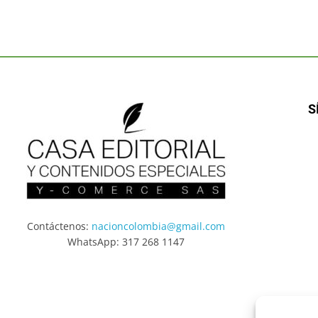
S
Contáctenos:
nacioncolombia@gmail.com
WhatsApp: 317 268 1147