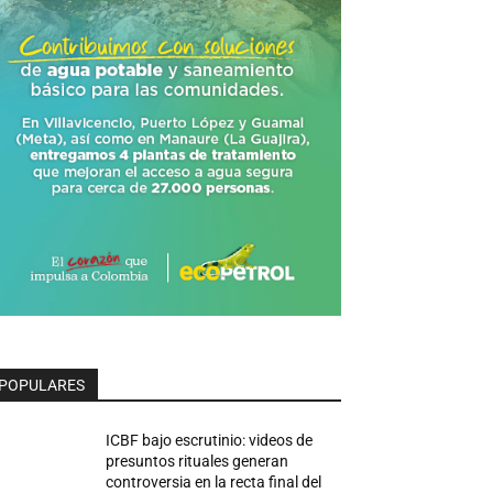
POPULARES
ICBF bajo escrutinio: videos de
presuntos rituales generan
controversia en la recta final del