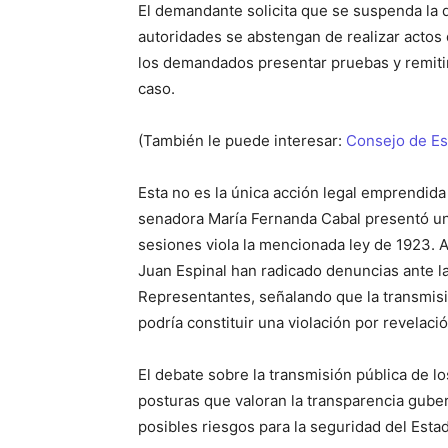
El demandante solicita que se suspenda la d
autoridades se abstengan de realizar actos
los demandados presentar pruebas y remitir
caso.
(También le puede interesar:
Consejo de Es
Esta no es la única acción legal emprendida
senadora María Fernanda Cabal presentó un
sesiones viola la mencionada ley de 1923.
A
Juan Espinal han radicado denuncias ante 
Representantes, señalando que la transmisi
podría constituir una violación por revelaci
El debate sobre la transmisión pública de l
posturas que valoran la transparencia gube
posibles riesgos para la seguridad del Estad