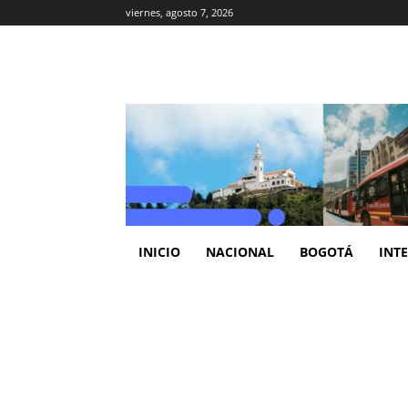
viernes, agosto 7, 2026
INICIO
NACIONAL
BOGOTÁ
INT