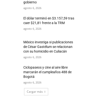
gobierno
agosto 6, 2026
El dólar terminó en $3.157,59 tras
caer $21,81 frente a la TRM
agosto 6, 2026
México investiga si publicaciones
de César Gastélum se relacionan
con su homicidio en Culiacán
agosto 6, 2026
Ciclopaseos y cine al aire libre
marcarán el cumpleaños 488 de
Bogotá
agosto 6, 2026
Cargar más