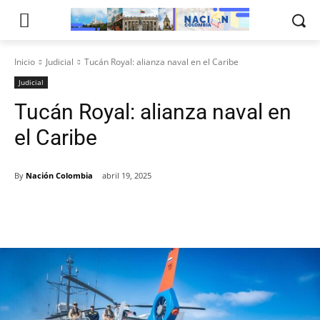
Inicio
Judicial
Tucán Royal: alianza naval en el Caribe
Judicial
Tucán Royal: alianza naval en
el Caribe
By
Nación Colombia
abril 19, 2025