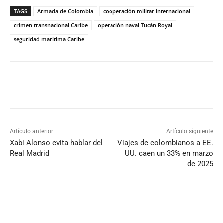
TAGS
Armada de Colombia
cooperación militar internacional
crimen transnacional Caribe
operación naval Tucán Royal
seguridad marítima Caribe
Artículo anterior
Artículo siguiente
Xabi Alonso evita hablar del
Viajes de colombianos a EE.
Real Madrid
UU. caen un 33% en marzo
de 2025