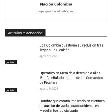
Nación Colombia
https://nacioncolombia.com
Articulos relacionados
Epa Colombia cuestiona su reclusión tras
llegar a La Picaleña
agosto 9, 2026
Judicial
Operativo en Meta deja detenido a alias
‘Boni’, señalado mando de los Comandos
de Frontera
agosto 9, 2026
Judicial
Hombre que estaría implicado en el crimen
de auxiliar de vuelo estadounidense en
Medellín fue judicializado