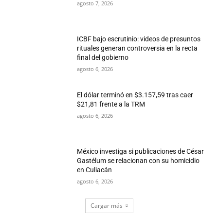
agosto 7, 2026
ICBF bajo escrutinio: videos de presuntos
rituales generan controversia en la recta
final del gobierno
agosto 6, 2026
El dólar terminó en $3.157,59 tras caer
$21,81 frente a la TRM
agosto 6, 2026
México investiga si publicaciones de César
Gastélum se relacionan con su homicidio
en Culiacán
agosto 6, 2026
Cargar más