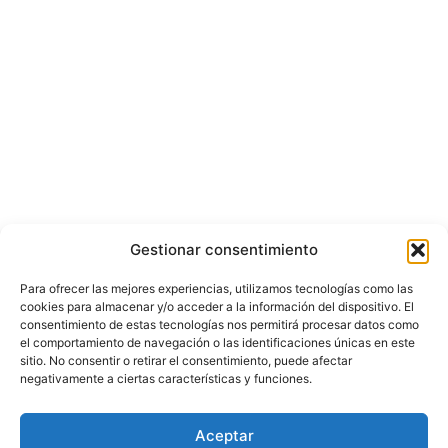
Gestionar consentimiento
Para ofrecer las mejores experiencias, utilizamos tecnologías como las
cookies para almacenar y/o acceder a la información del dispositivo. El
consentimiento de estas tecnologías nos permitirá procesar datos como
el comportamiento de navegación o las identificaciones únicas en este
sitio. No consentir o retirar el consentimiento, puede afectar
negativamente a ciertas características y funciones.
© Copyright ©️ 2025 CASA EDITORIAL Y CONTENIDOS ESPECIALES Y-
Aceptar
COMERCE S.A.S.