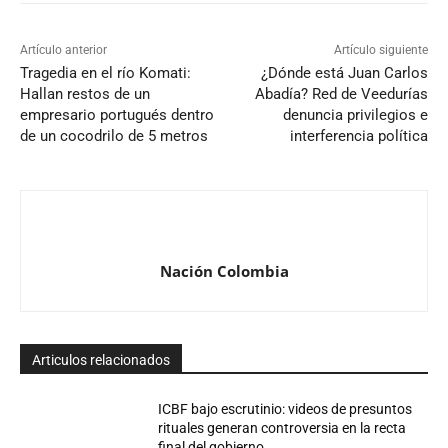
Artículo anterior
Artículo siguiente
Tragedia en el río Komati:
¿Dónde está Juan Carlos
Hallan restos de un
Abadía? Red de Veedurías
empresario portugués dentro
denuncia privilegios e
de un cocodrilo de 5 metros
interferencia política
Nación Colombia
Articulos relacionados
ICBF bajo escrutinio: videos de presuntos
rituales generan controversia en la recta
final del gobierno