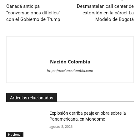
Canadá anticipa
Desmantelan call center de
“conversaciones difíciles”
extorsión en la cárcel La
con el Gobierno de Trump
Modelo de Bogotá
Nación Colombia
https://nacioncolombia.com
Articulos relacionados
Explosión derriba peaje en obra sobre la
Panamericana, en Mondomo
agosto 8, 2026
Nacional