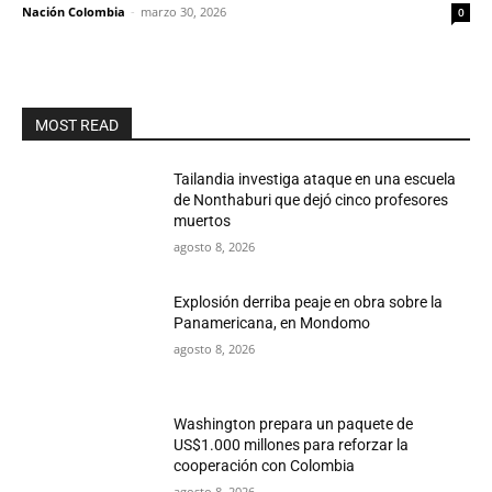
Nación Colombia
-
marzo 30, 2026
0
MOST READ
Tailandia investiga ataque en una escuela
de Nonthaburi que dejó cinco profesores
muertos
agosto 8, 2026
Explosión derriba peaje en obra sobre la
Panamericana, en Mondomo
agosto 8, 2026
Washington prepara un paquete de
US$1.000 millones para reforzar la
cooperación con Colombia
agosto 8, 2026