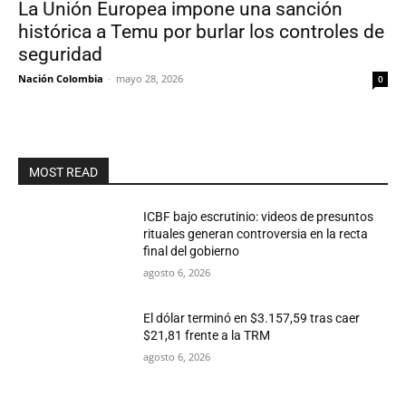
La Unión Europea impone una sanción
histórica a Temu por burlar los controles de
seguridad
Nación Colombia
-
mayo 28, 2026
0
MOST READ
ICBF bajo escrutinio: videos de presuntos
rituales generan controversia en la recta
final del gobierno
agosto 6, 2026
El dólar terminó en $3.157,59 tras caer
$21,81 frente a la TRM
agosto 6, 2026