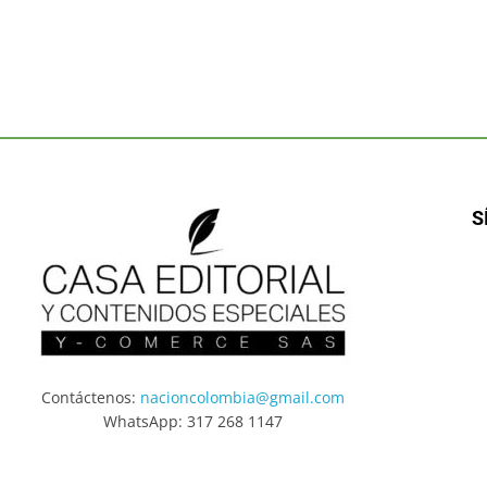
S
Contáctenos:
nacioncolombia@gmail.com
WhatsApp: 317 268 1147