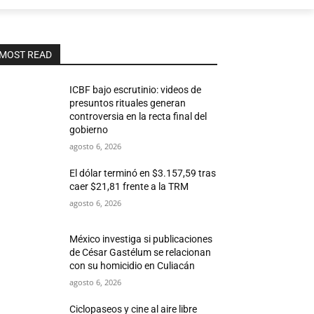
MOST READ
ICBF bajo escrutinio: videos de
presuntos rituales generan
controversia en la recta final del
gobierno
agosto 6, 2026
El dólar terminó en $3.157,59 tras
caer $21,81 frente a la TRM
agosto 6, 2026
México investiga si publicaciones
de César Gastélum se relacionan
con su homicidio en Culiacán
agosto 6, 2026
Ciclopaseos y cine al aire libre