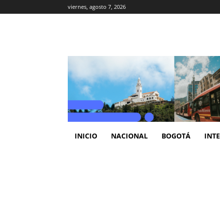
viernes, agosto 7, 2026
INICIO
NACIONAL
BOGOTÁ
INT