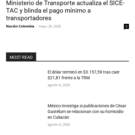
Ministerio de Transporte actualiza el SICE-
TAC y blinda el pago mínimo a
transportadores
Nación Colombia
-
mayo 26, 2026
0
MOST READ
El dólar terminó en $3.157,59 tras caer
$21,81 frente a la TRM
agosto 6, 2026
México investiga si publicaciones de César
Gastélum se relacionan con su homicidio
en Culiacán
agosto 6, 2026