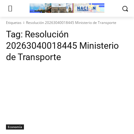
Etiquetas
Resolución 20263040018445 Ministerio de Transporte
Tag:
Resolución
20263040018445 Ministerio
de Transporte
Economía