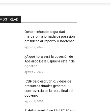
MOST READ
Ocho hechos de seguridad
marcaron la jornada de posesión
presidencial, reportó Mindefensa
agosto 7, 2026
¿A qué hora será la posesión de
Abelardo De la Espriella este 7 de
agosto?
agosto 7, 2026
ICBF bajo escrutinio: videos de
presuntos rituales generan
controversia en la recta final del
gobierno
agosto 6, 2026
El dólar terminó en $3.157,59 tras