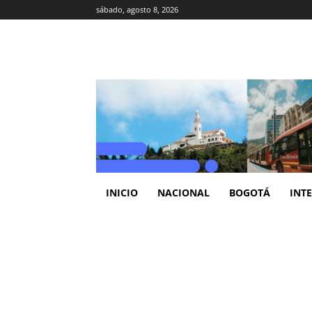
sábado, agosto 8, 2026
INICIO
NACIONAL
BOGOTÁ
INT