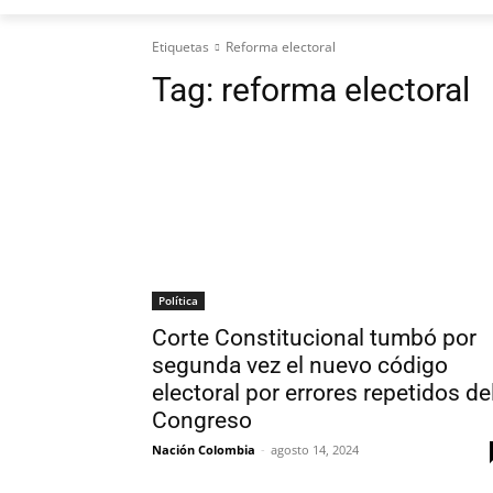
Etiquetas
Reforma electoral
Tag:
reforma electoral
Política
Corte Constitucional tumbó por
segunda vez el nuevo código
electoral por errores repetidos de
Congreso
Nación Colombia
-
agosto 14, 2024