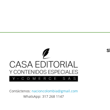
S
Contáctenos:
nacioncolombia@gmail.com
WhatsApp: 317 268 1147