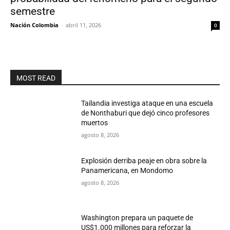
semestre
Nación Colombia
-
abril 11, 2026
0
MOST READ
Tailandia investiga ataque en una escuela
de Nonthaburi que dejó cinco profesores
muertos
agosto 8, 2026
Explosión derriba peaje en obra sobre la
Panamericana, en Mondomo
agosto 8, 2026
Washington prepara un paquete de
US$1.000 millones para reforzar la