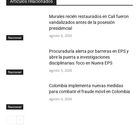
Articulos relacionados
Murales recién restaurados en Cali fueron
vandalizados antes de la posesión
presidencial
agosto 6, 2026
Nacional
Procuraduría alerta por barreras en EPS y
abre la puerta a investigaciones
disciplinarias: foco en Nueva EPS
agosto 5, 2026
Nacional
Colombia implementa nuevas medidas
para combatir el fraude móvil en Colombia
agosto 4, 2026
Nacional