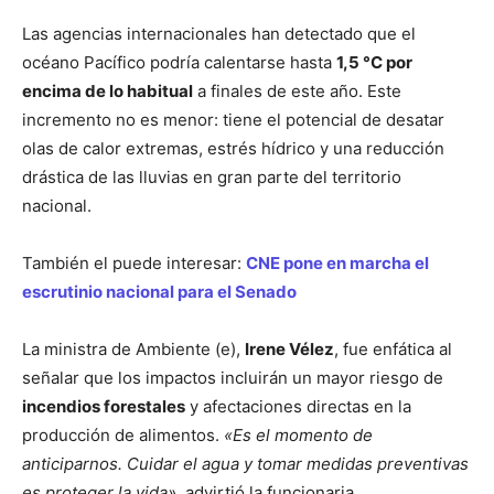
Las agencias internacionales han detectado que el
océano Pacífico podría calentarse hasta
1,5 °C por
encima de lo habitual
a finales de este año. Este
incremento no es menor: tiene el potencial de desatar
olas de calor extremas, estrés hídrico y una reducción
drástica de las lluvias en gran parte del territorio
nacional.
También el puede interesar:
CNE pone en marcha el
escrutinio nacional para el Senado
La ministra de Ambiente (e),
Irene Vélez
, fue enfática al
señalar que los impactos incluirán un mayor riesgo de
incendios forestales
y afectaciones directas en la
producción de alimentos.
«Es el momento de
anticiparnos. Cuidar el agua y tomar medidas preventivas
es proteger la vida»
, advirtió la funcionaria.