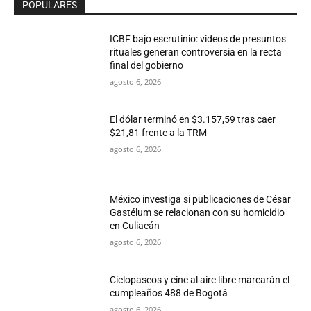
POPULARES
ICBF bajo escrutinio: videos de presuntos
rituales generan controversia en la recta
final del gobierno
agosto 6, 2026
El dólar terminó en $3.157,59 tras caer
$21,81 frente a la TRM
agosto 6, 2026
México investiga si publicaciones de César
Gastélum se relacionan con su homicidio
en Culiacán
agosto 6, 2026
Ciclopaseos y cine al aire libre marcarán el
cumpleaños 488 de Bogotá
agosto 6, 2026