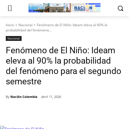
Inicio
Nacional
Fenómeno de El Niño: Ideam eleva al 90% la
probabilidad del fenómeno...
Nacional
Fenómeno de El Niño: Ideam
eleva al 90% la probabilidad
del fenómeno para el segundo
semestre
By
Nación Colombia
abril 11, 2026