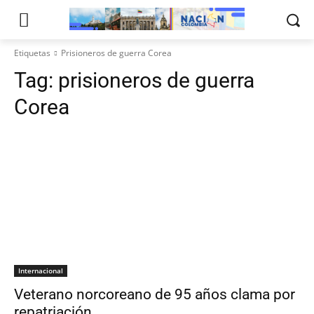
Etiquetas
Prisioneros de guerra Corea
Tag:
prisioneros de guerra
Corea
Internacional
Veterano norcoreano de 95 años clama por
repatriación