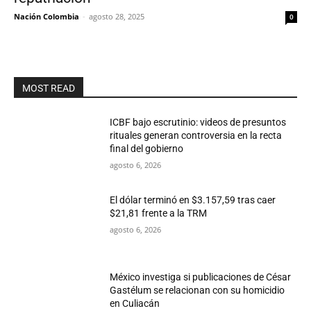
Nación Colombia
-
agosto 28, 2025
0
MOST READ
ICBF bajo escrutinio: videos de presuntos
rituales generan controversia en la recta
final del gobierno
agosto 6, 2026
El dólar terminó en $3.157,59 tras caer
$21,81 frente a la TRM
agosto 6, 2026
México investiga si publicaciones de César
Gastélum se relacionan con su homicidio
en Culiacán