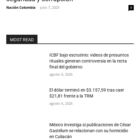
Nación Colombia
-
julio 7, 2025
0
MOST READ
ICBF bajo escrutinio: videos de presuntos
rituales generan controversia en la recta
final del gobierno
agosto 6, 2026
El dólar terminó en $3.157,59 tras caer
$21,81 frente a la TRM
agosto 6, 2026
México investiga si publicaciones de César
Gastélum se relacionan con su homicidio
en Culiacán