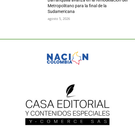
Barranquilla avanza en la remodelación del
Metropolitano para la final de la
Sudamericana
agosto 5, 2026