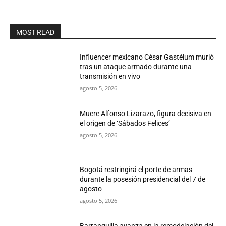
MOST READ
Influencer mexicano César Gastélum murió
tras un ataque armado durante una
transmisión en vivo
agosto 5, 2026
Muere Alfonso Lizarazo, figura decisiva en
el origen de ‘Sábados Felices’
agosto 5, 2026
Bogotá restringirá el porte de armas
durante la posesión presidencial del 7 de
agosto
agosto 5, 2026