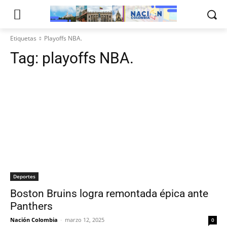
Etiquetas
Playoffs NBA.
Tag:
playoffs NBA.
Deportes
Boston Bruins logra remontada épica ante
Panthers
Nación Colombia
-
marzo 12, 2025
0