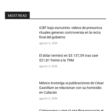
MOST READ
ICBF bajo escrutinio: videos de presuntos
rituales generan controversia en la recta
final del gobierno
agosto 6, 2026
El dólar terminó en $3.157,59 tras caer
$21,81 frente a la TRM
agosto 6, 2026
México investiga si publicaciones de César
Gastélum se relacionan con su homicidio
en Culiacán
agosto 6, 2026
Ciclopaseos y cine al aire libre marcarán el