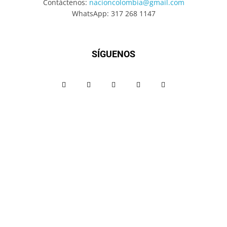
Contáctenos:
nacioncolombia@gmail.com
WhatsApp: 317 268 1147
SÍGUENOS