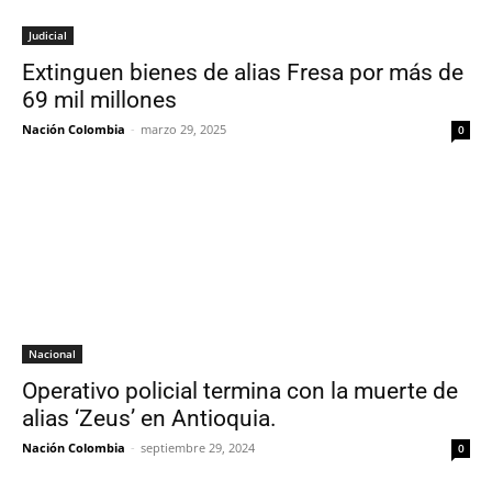
Judicial
Extinguen bienes de alias Fresa por más de
69 mil millones
Nación Colombia
-
marzo 29, 2025
0
Nacional
Operativo policial termina con la muerte de
alias ‘Zeus’ en Antioquia.
Nación Colombia
-
septiembre 29, 2024
0