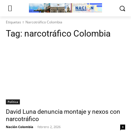
Etiquetas
Narcotráfico Colombia
Tag:
narcotráfico Colombia
Política
David Luna denuncia montaje y nexos con
narcotráfico
Nación Colombia
-
febrero 2, 2026
0