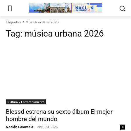
Etiquetas
Música urbana 2026
Tag:
música urbana 2026
Cultura y Entretenimiento
Blessd estrena su sexto álbum El mejor
hombre del mundo
Nación Colombia
-
abril 24, 2026
0