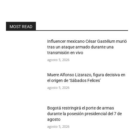
MOST READ
Influencer mexicano César Gastélum murió
tras un ataque armado durante una
transmisión en vivo
agosto 5, 2026
Muere Alfonso Lizarazo, figura decisiva en
el origen de ‘Sábados Felices’
agosto 5, 2026
Bogotá restringirá el porte de armas
durante la posesión presidencial del 7 de
agosto
agosto 5, 2026