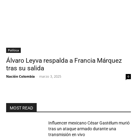
Política
Álvaro Leyva respalda a Francia Márquez
tras su salida
Nación Colombia
-
marzo 3, 2025
0
MOST READ
Influencer mexicano César Gastélum murió
tras un ataque armado durante una
transmisión en vivo