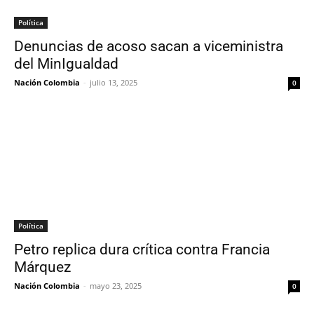
Política
Denuncias de acoso sacan a viceministra
del MinIgualdad
Nación Colombia
-
julio 13, 2025
0
Política
Petro replica dura crítica contra Francia
Márquez
Nación Colombia
-
mayo 23, 2025
0