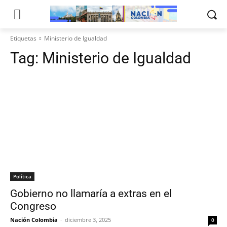
Etiquetas
Ministerio de Igualdad
Tag:
Ministerio de Igualdad
Política
Gobierno no llamaría a extras en el
Congreso
Nación Colombia
-
diciembre 3, 2025
0