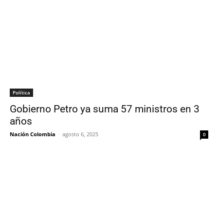
Política
Gobierno Petro ya suma 57 ministros en 3
años
Nación Colombia
-
agosto 6, 2025
0