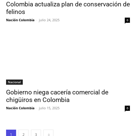
Colombia actualiza plan de conservación de
felinos
Nación Colombia
-
julio 24, 2025
0
Nacional
Gobierno niega cacería comercial de
chigüiros en Colombia
Nación Colombia
-
julio 15, 2025
0
1
2
3