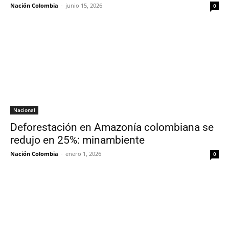
Nación Colombia
-
junio 15, 2026
0
Nacional
Deforestación en Amazonía colombiana se
redujo en 25%: minambiente
Nación Colombia
-
enero 1, 2026
0