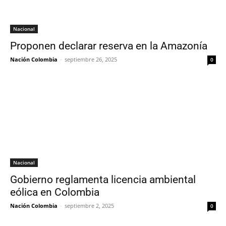
Nacional
Proponen declarar reserva en la Amazonía
Nación Colombia
-
septiembre 26, 2025
0
Nacional
Gobierno reglamenta licencia ambiental
eólica en Colombia
Nación Colombia
-
septiembre 2, 2025
0