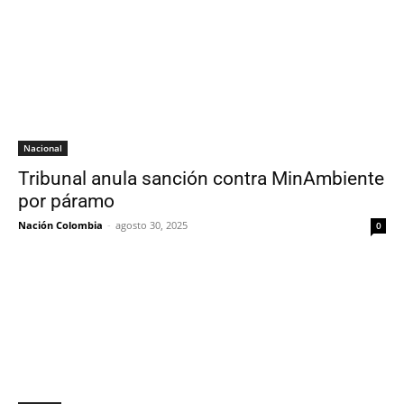
Nacional
Tribunal anula sanción contra MinAmbiente
por páramo
Nación Colombia
-
agosto 30, 2025
0