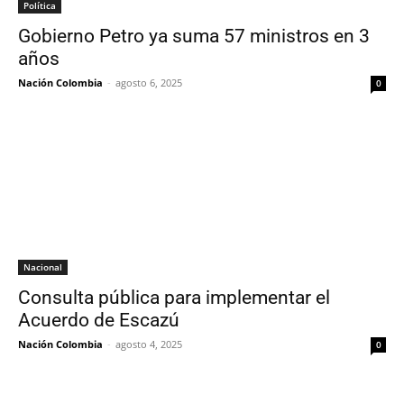
Política
Gobierno Petro ya suma 57 ministros en 3
años
Nación Colombia
-
agosto 6, 2025
0
Nacional
Consulta pública para implementar el
Acuerdo de Escazú
Nación Colombia
-
agosto 4, 2025
0