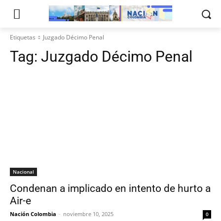
Etiquetas
Juzgado Décimo Penal
Tag:
Juzgado Décimo Penal
Nacional
Condenan a implicado en intento de hurto a
Air-e
Nación Colombia
-
noviembre 10, 2025
0