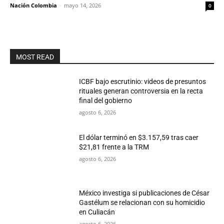
Nación Colombia
-
mayo 14, 2026
0
MOST READ
ICBF bajo escrutinio: videos de presuntos
rituales generan controversia en la recta
final del gobierno
agosto 6, 2026
El dólar terminó en $3.157,59 tras caer
$21,81 frente a la TRM
agosto 6, 2026
México investiga si publicaciones de César
Gastélum se relacionan con su homicidio
en Culiacán
agosto 6, 2026