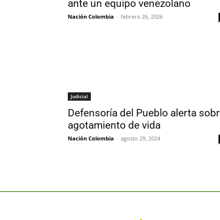
ante un equipo venezolano
Nación Colombia
-
febrero 26, 2026
Judicial
Defensoría del Pueblo alerta sob
agotamiento de vida
Nación Colombia
-
agosto 29, 2024