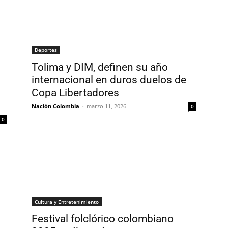
Deportes
Tolima y DIM, definen su año
internacional en duros duelos de
Copa Libertadores
Nación Colombia
-
marzo 11, 2026
0
0
Cultura y Entretenimiento
Festival folclórico colombiano