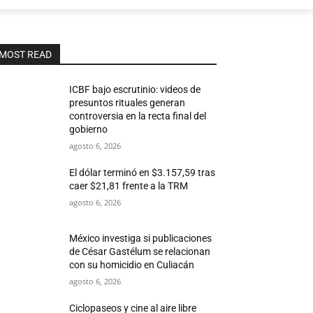
MOST READ
ICBF bajo escrutinio: videos de
presuntos rituales generan
controversia en la recta final del
gobierno
agosto 6, 2026
El dólar terminó en $3.157,59 tras
caer $21,81 frente a la TRM
agosto 6, 2026
México investiga si publicaciones
de César Gastélum se relacionan
con su homicidio en Culiacán
agosto 6, 2026
Ciclopaseos y cine al aire libre