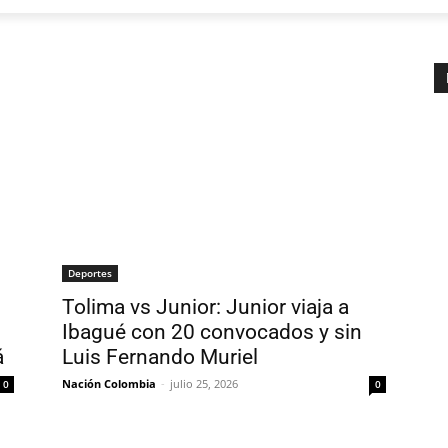
Deportes
Tolima vs Junior: Junior viaja a
Ibagué con 20 convocados y sin
á
Luis Fernando Muriel
Nación Colombia
-
julio 25, 2026
0
0