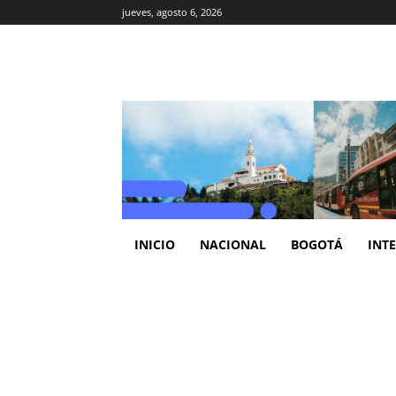
jueves, agosto 6, 2026
INICIO
NACIONAL
BOGOTÁ
INT