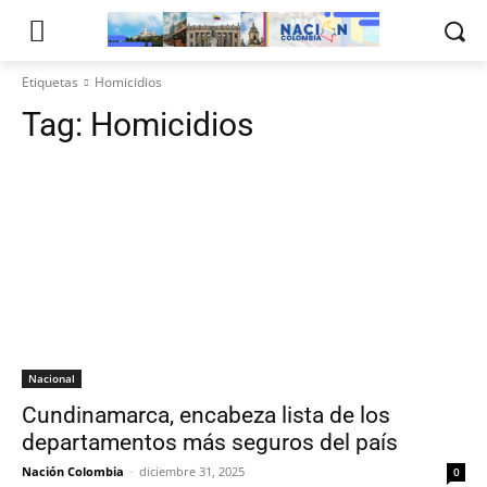
Etiquetas
Homicidios
Tag:
Homicidios
Nacional
Cundinamarca, encabeza lista de los
departamentos más seguros del país
Nación Colombia
-
diciembre 31, 2025
0