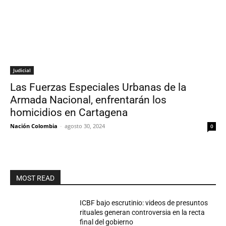
Judicial
Las Fuerzas Especiales Urbanas de la
Armada Nacional, enfrentarán los
homicidios en Cartagena
Nación Colombia
-
agosto 30, 2024
0
MOST READ
ICBF bajo escrutinio: videos de presuntos
rituales generan controversia en la recta
final del gobierno