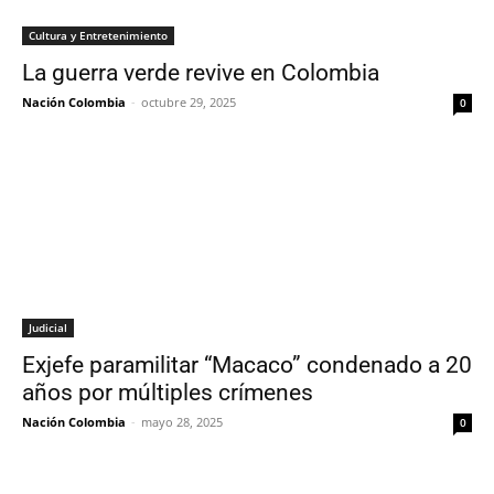
Cultura y Entretenimiento
La guerra verde revive en Colombia
Nación Colombia
-
octubre 29, 2025
0
Judicial
Exjefe paramilitar “Macaco” condenado a 20
años por múltiples crímenes
Nación Colombia
-
mayo 28, 2025
0