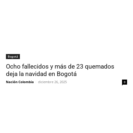
Bogotá
Ocho fallecidos y más de 23 quemados
deja la navidad en Bogotá
Nación Colombia
-
diciembre 26, 2025
0